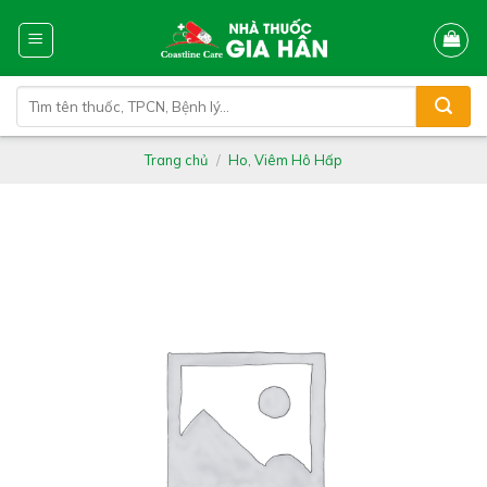
Skip
to
content
Tìm
kiếm:
Trang chủ
/
Ho, Viêm Hô Hấp