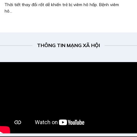
Thời tiết thay đổi rất dễ khiến trẻ bị viêm hô hấp. Bệnh viêm
hô...
THÔNG TIN MẠNG XÃ HỘI