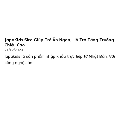
JapaKids Siro Giúp Trẻ Ăn Ngon, Hỗ Trợ Tăng Trưởng
Chiều Cao
21/12/2023
Japakids là sản phẩm nhập khẩu trực tiếp từ Nhật Bản. Với
công nghệ sản...