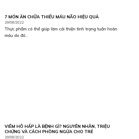
7 MÓN ĂN CHỮA THIẾU MÁU NÃO HIỆU QUẢ
29/08/2022
Thực phẩm có thể giúp làm cải thiện tình trạng tuần hoàn
máu do đó...
VIÊM HÔ HẤP LÀ BỆNH GÌ? NGUYÊN NHÂN, TRIỆU
CHỨNG VÀ CÁCH PHÒNG NGỪA CHO TRẺ
29/08/2022