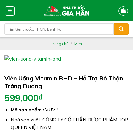
Skip
to
content
Tìm
kiếm:
Trang chủ
/
Men
Viên Uống Vitamin BHD – Hỗ Trợ Bổ Thận,
Tráng Dương
599,000
₫
Mã sản phẩm :
VUVB
Nhà sản xuất: CÔNG TY CỔ PHẦN DƯỢC PHẨM TOP
QUEEN VIỆT NAM