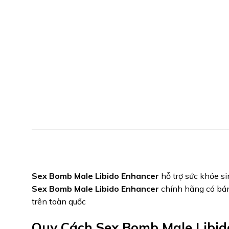
Sex Bomb Male Libido Enhancer
hỗ trợ sức khỏe s
Sex Bomb Male Libido Enhancer
chính hãng có bá
trên toàn quốc
Quy Cách Sex Bomb Male Libid