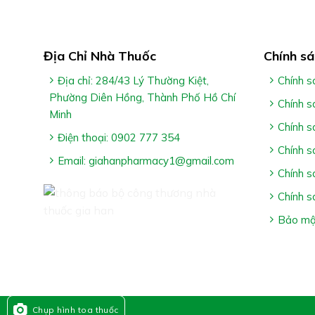
Địa Chỉ Nhà Thuốc
Chính sá
Địa chỉ: 284/43 Lý Thường Kiệt,
Chính s
Phường Diên Hồng, Thành Phố Hồ Chí
Chính s
Minh
Chính s
Điện thoại: 0902 777 354
Chính s
Email: giahanpharmacy1@gmail.com
Chính s
Chính s
Bảo mật
Chụp hình toa thuốc