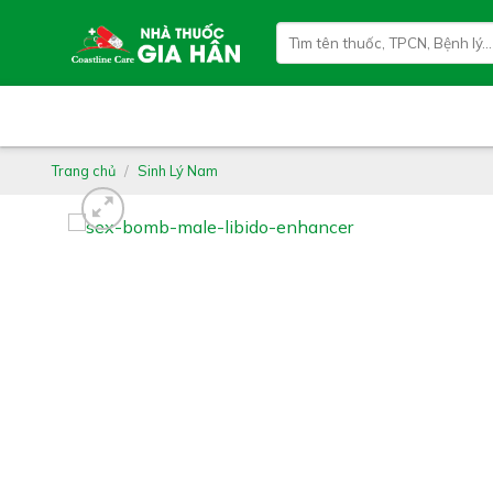
Skip
Tìm
to
kiếm:
content
Trang chủ
/
Sinh Lý Nam