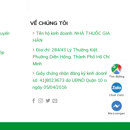
VỀ CHÚNG TÔI
tuyến
Tên hộ kinh doanh: NHÀ THUỐC GIA
HÂN
Địa chỉ: 284/43 Lý Thường Kiệt,
óp
Phường Diên Hồng, Thành Phố Hồ Chí
Minh
Giấy chứng nhận đăng ký kinh doanh
Tìm đường
số: 41J8023673 do UBND Quận 10 cấp
ngày 05/04/2016
Chat Zalo
Messenger