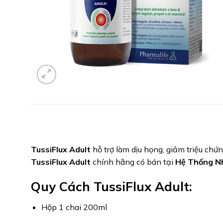
TussiFlux Adult
hỗ trợ làm dịu họng, giảm triệu chứ
TussiFlux Adult
chính hãng có bán tại
Hệ Thống N
Quy Cách TussiFlux Adult:
Hộp 1 chai 200ml