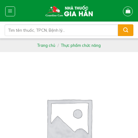
Skip
to
content
Tìm
kiếm:
Trang chủ
/
Thực phẩm chức năng