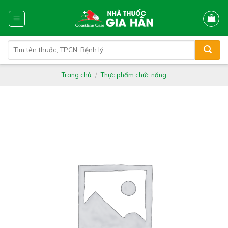
Skip
to
content
Tìm
kiếm:
Trang chủ
/
Thực phẩm chức năng