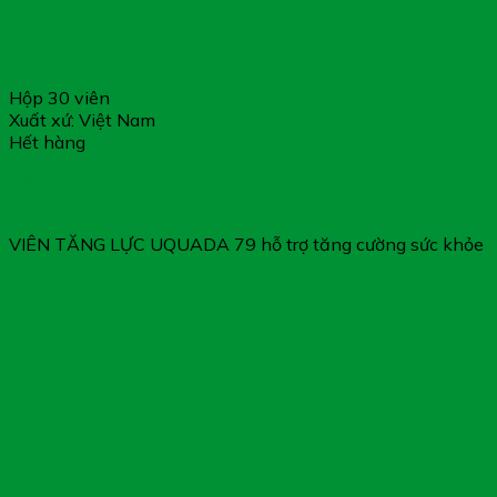
Hộp 30 viên
Xuất xứ: Việt Nam
Hết hàng
VIÊN TĂNG LỰC UQUADA 79 – Bổ Sung Vitamin &
Khoáng Chất
VIÊN TĂNG LỰC UQUADA 79 hỗ trợ tăng cường sức khỏe