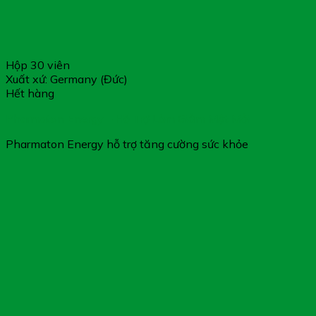
Hộp 30 viên
Xuất xứ: Germany (Đức)
Hết hàng
Pharmaton Energy – Hỗ Trợ Làm Giảm Mệt Mỏi
Pharmaton Energy hỗ trợ tăng cường sức khỏe