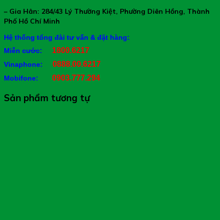
– Gia Hân: 284/43 Lý Thường Kiệt, Phường Diên Hồng, Thành
Phố Hồ Chí Minh
Hệ thống tổng đài tư vấn & đặt hàng:
1800.6217
Miễn cước:
0888.00.6217
Vinaphone:
0903.777.294
Mobifone:
Sản phẩm tương tự