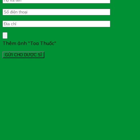
Thêm ảnh "Toa Thuốc"