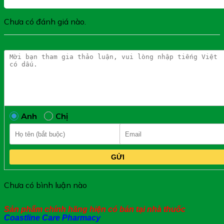
Xin cảm ơn Quý khách hàng
Chưa có đánh giá nào.
Anh
Chị
GỬI
Chưa có bình luận nào
Sản phẩm chính hãng hiện có bán tại nhà thuốc
Coastline Care Pharmacy