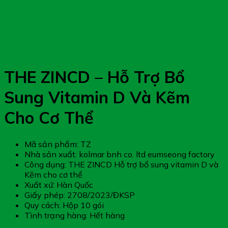
THE ZINCD – Hỗ Trợ Bổ
Sung Vitamin D Và Kẽm
Cho Cơ Thể
Mã sản phẩm: TZ
Nhà sản xuất: kolmar bnh co. ltd eumseong factory
Công dụng: THE ZINCD Hỗ trợ bổ sung vitamin D và
Kẽm cho cơ thể
Xuất xứ: Hàn Quốc
Giấy phép: 2708/2023/ĐKSP
Quy cách: Hộp 10 gói
Tình trạng hàng: Hết hàng