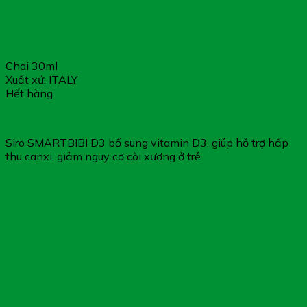
Chai 30ml
Xuất xứ: ITALY
Hết hàng
Siro SMARTBIBI D3 – Bổ Sung Vitamin D3
Siro SMARTBIBI D3 bổ sung vitamin D3, giúp hỗ trợ hấp
thu canxi, giảm nguy cơ còi xương ở trẻ