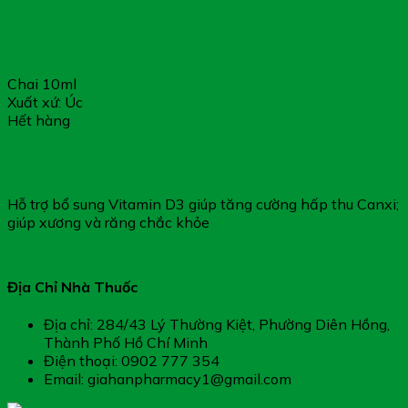
Chai 10ml
Xuất xứ: Úc
Hết hàng
Nature’s Way Kids Smart Infant Drops VD3 – Bổ Sung
Vitamin D3
Hỗ trợ bổ sung Vitamin D3 giúp tăng cường hấp thu Canxi;
giúp xương và răng chắc khỏe
Địa Chỉ Nhà Thuốc
Địa chỉ: 284/43 Lý Thường Kiệt, Phường Diên Hồng,
Thành Phố Hồ Chí Minh
Điện thoại: 0902 777 354
Email: giahanpharmacy1@gmail.com