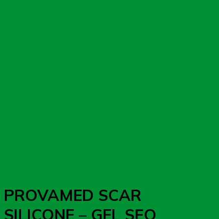
PROVAMED SCAR
SILICONE – GEL SẸO