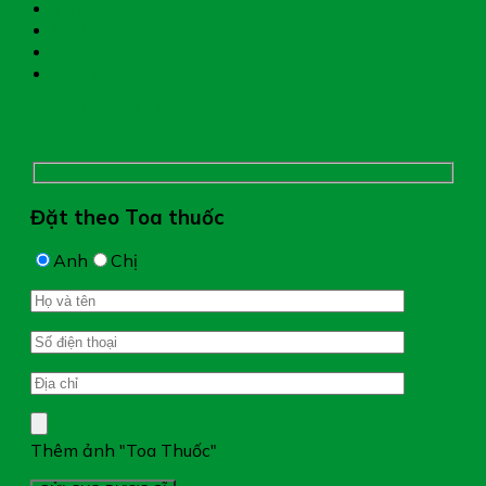
Thiết bị y tế
Giới thiệu nhà thuốc
Đặt thuốc theo toa
Hệ thống nhà thuốc
Chụp hình toa thuốc
Đặt theo Toa thuốc
Anh
Chị
Thêm ảnh "Toa Thuốc"