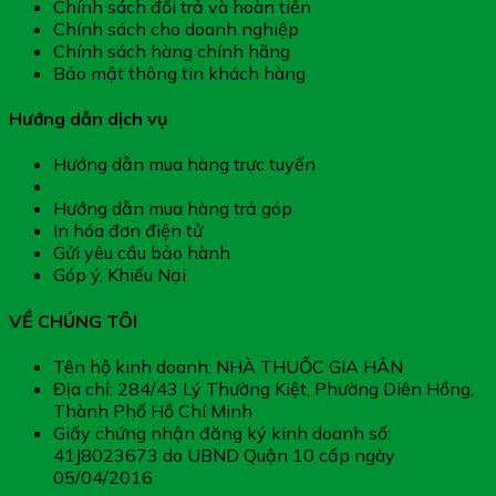
Chính sách đổi trả và hoàn tiền
Chính sách cho doanh nghiệp
Chính sách hàng chính hãng
Bảo mật thông tin khách hàng
Hướng dẫn dịch vụ
Hướng dẫn mua hàng trực tuyến
Hướng dẫn thanh toán
Hướng dẫn mua hàng trả góp
In hóa đơn điện tử
Gửi yêu cầu bảo hành
Góp ý, Khiếu Nại
VỀ CHÚNG TÔI
Tên hộ kinh doanh: NHÀ THUỐC GIA HÂN
Địa chỉ: 284/43 Lý Thường Kiệt, Phường Diên Hồng,
Thành Phố Hồ Chí Minh
Giấy chứng nhận đăng ký kinh doanh số:
41J8023673 do UBND Quận 10 cấp ngày
05/04/2016