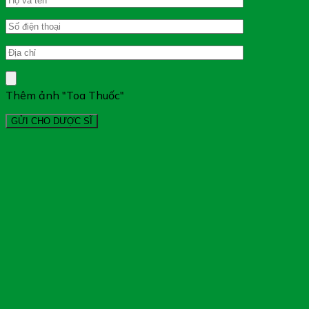
Thêm ảnh "Toa Thuốc"