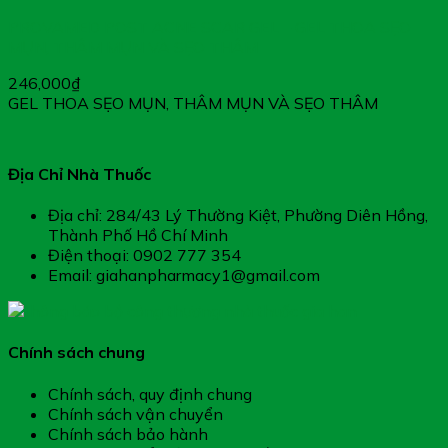
PROVAMED POST ACNE SCAR GEL – GEL THOA SẸO
MỤN, THÂM MỤN VÀ SẸO THÂM
246,000
₫
GEL THOA SẸO MỤN, THÂM MỤN VÀ SẸO THÂM
Địa Chỉ Nhà Thuốc
Địa chỉ: 284/43 Lý Thường Kiệt, Phường Diên Hồng,
Thành Phố Hồ Chí Minh
Điện thoại: 0902 777 354
Email: giahanpharmacy1@gmail.com
Chính sách chung
Chính sách, quy định chung
Chính sách vận chuyển
Chính sách bảo hành