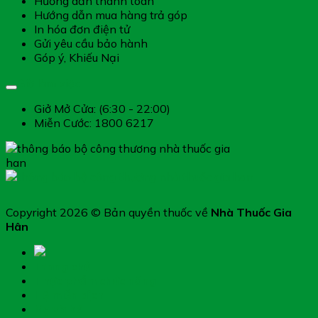
Hướng dẫn thanh toán
Hướng dẫn mua hàng trả góp
In hóa đơn điện tử
Gửi yêu cầu bảo hành
Góp ý, Khiếu Nại
Giờ làm việc
Giở Mở Cửa: (6:30 - 22:00)
Miễn Cước: 1800 6217
Copyright 2026 © Bản quyền thuốc về
Nhà Thuốc Gia
Hân
Trang chủ
Thực phẩm chức năng
Hệ miễn dịch
Mẹ và bé