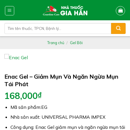
Skip
to
content
Tìm
kiếm:
Trang chủ
/
Gel Bôi
Enac Gel – Giảm Mụn Và Ngăn Ngừa Mụn
Tái Phát
168,000
₫
Mã sản phẩm:EG
Nhà sản xuất: UNIVERSAL PHARMA IMPEX
Công dụng: Enac Gel giảm mụn và ngăn ngừa mụn tái