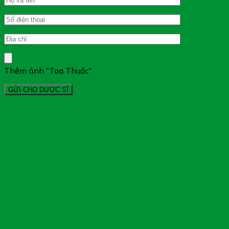
Thêm ảnh "Toa Thuốc"