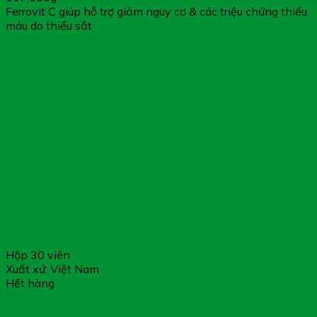
Ferrovit C giúp hỗ trợ giảm nguy cơ & các triệu chứng thiếu
máu do thiếu sắt
Hộp 30 viên
Xuất xứ: Việt Nam
Hết hàng
Bổ Máu TONILIFe III – Hỗ Trợ Quá Trình Tạo Hồng Cầu