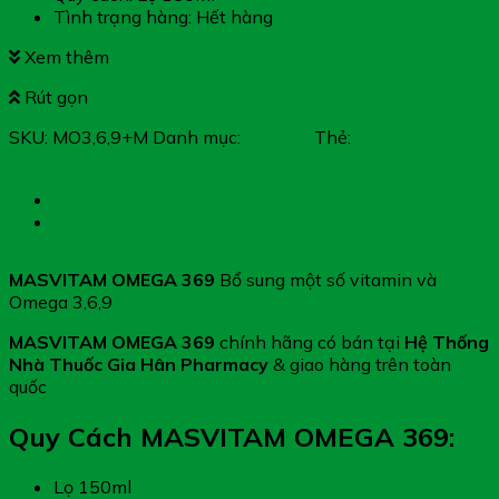
Tình trạng hàng: Hết hàng
Xem thêm
Rút gọn
SKU:
MO3,6,9+M
Danh mục:
Vitamin
Thẻ:
MASVITAM
OMEGA 369 + MULTIVITAMINAS
Mô tả
Đánh giá (0)
MASVITAM OMEGA 369
Bổ sung một số vitamin và
Omega 3,6,9
MASVITAM OMEGA 369
chính hãng có bán tại
Hệ Thống
Nhà Thuốc Gia Hân Pharmacy
& giao hàng trên toàn
quốc
Quy Cách MASVITAM OMEGA 369:
Lọ 150ml