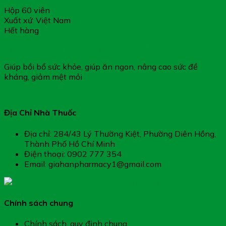
Hộp 60 viên
Xuất xứ: Việt Nam
Hết hàng
Viên Hồng Sâm Linh Chi TVX – Hỗ Trợ Bồi Bổ Sức Khỏe
Giúp bồi bổ sức khỏe, giúp ăn ngon, nâng cao sức đề
kháng, giảm mệt mỏi
Địa Chỉ Nhà Thuốc
Địa chỉ: 284/43 Lý Thường Kiệt, Phường Diên Hồng,
Thành Phố Hồ Chí Minh
Điện thoại: 0902 777 354
Email: giahanpharmacy1@gmail.com
Chính sách chung
Chính sách, quy định chung