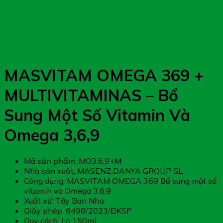
MASVITAM OMEGA 369 +
MULTIVITAMINAS – Bổ
Sung Một Số Vitamin Và
Omega 3,6,9
Mã sản phẩm: MO3,6,9+M
Nhà sản xuất: MASENZ DANYA GROUP SL
Công dụng: MASVITAM OMEGA 369 Bổ sung một số
vitamin và Omega 3,6,9
Xuất xứ: Tây Ban Nha
Giấy phép: 6498/2023/ĐKSP
Quy cách: Lọ 150ml