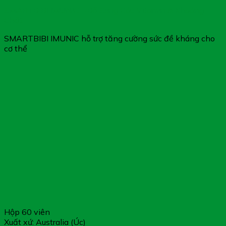
SMARTBIBI IMUNIC – Bổ Sung Các Vitamin & Khoáng
Chất
SMARTBIBI IMUNIC hỗ trợ tăng cường sức đề kháng cho
cơ thể
Hộp 60 viên
Xuất xứ: Australia (Úc)