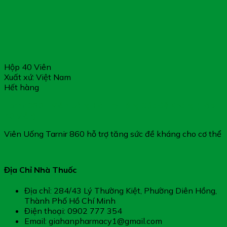
Hộp 40 Viên
Xuất xứ: Việt Nam
Hết hàng
Tarnir 860 – Viên Uống Hỗ Trợ Tăng Sức Đề Kháng (Hộp
40 Viên)
Viên Uống Tarnir 860 hỗ trợ tăng sức đề kháng cho cơ thể
Địa Chỉ Nhà Thuốc
Địa chỉ: 284/43 Lý Thường Kiệt, Phường Diên Hồng,
Thành Phố Hồ Chí Minh
Điện thoại: 0902 777 354
Email: giahanpharmacy1@gmail.com