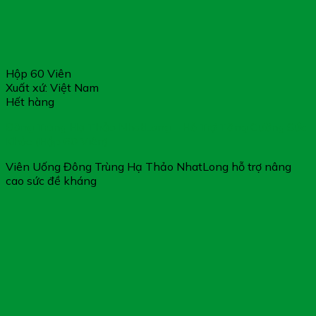
Hộp 60 Viên
Xuất xứ: Việt Nam
Hết hàng
Đông Trùng Hạ Thảo NhatLong – Hỗ Trợ Tăng Cường Sức
Khỏe (Hộp 60 Viên)
Viên Uống Đông Trùng Hạ Thảo NhatLong hỗ trợ nâng
cao sức đề kháng