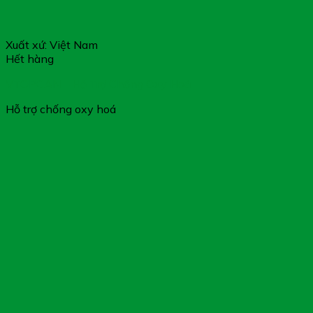
Xuất xứ: Việt Nam
Hết hàng
VTOPCAN – Hỗ Trợ Chống Oxy Hoá
Hỗ trợ chống oxy hoá