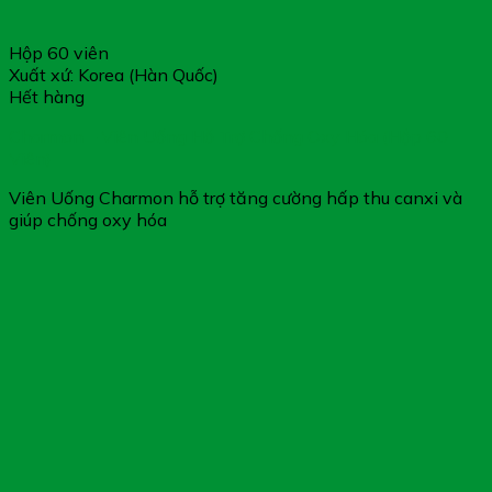
Hộp 60 viên
Xuất xứ: Korea (Hàn Quốc)
Hết hàng
Charmon – Viên Uống Hỗ Trợ Chống Oxy Hóa (Hộp 60
Viên)
Viên Uống Charmon hỗ trợ tăng cường hấp thu canxi và
giúp chống oxy hóa