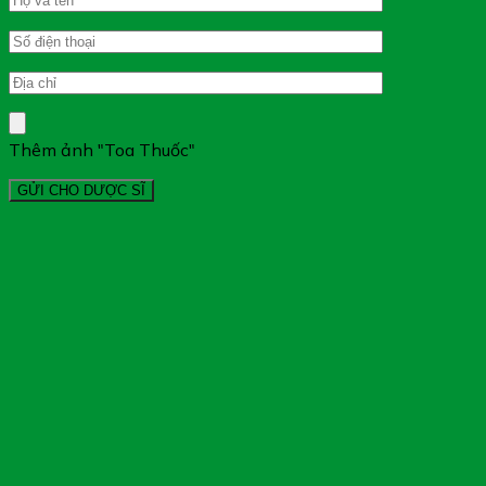
Thêm ảnh "Toa Thuốc"