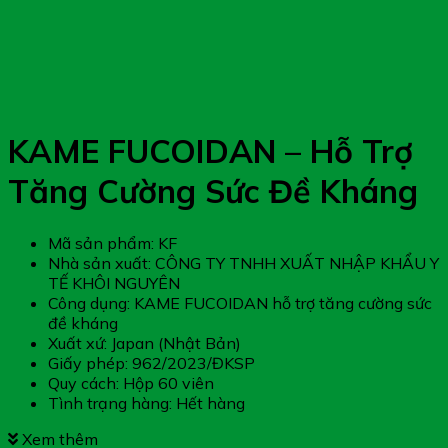
KAME FUCOIDAN – Hỗ Trợ
Tăng Cường Sức Đề Kháng
Mã sản phẩm: KF
Nhà sản xuất: CÔNG TY TNHH XUẤT NHẬP KHẨU Y
TẾ KHÔI NGUYÊN
Công dụng: KAME FUCOIDAN hỗ trợ tăng cường sức
đề kháng
Xuất xứ: Japan (Nhật Bản)
Giấy phép: 962/2023/ĐKSP
Quy cách: Hộp 60 viên
Tình trạng hàng: Hết hàng
Xem thêm