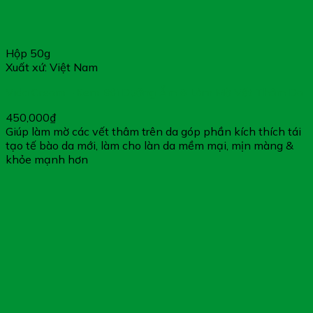
Hộp 50g
Xuất xứ: Việt Nam
Vida Cream – Kem Bôi Dưỡng Ẩm & Làm Mờ Vết Thâm Da
450,000
₫
Giúp làm mờ các vết thâm trên da góp phần kích thích tái
tạo tế bào da mới, làm cho làn da mềm mại, mịn màng &
khỏe mạnh hơn