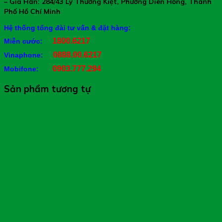
– Gia Hân: 284/43 Lý Thường Kiệt, Phường Diên Hồng, Thành
Phố Hồ Chí Minh
Hệ thống tổng đài tư vấn & đặt hàng:
1800.6217
Miễn cước:
0888.00.6217
Vinaphone:
0903.777.294
Mobifone:
Sản phẩm tương tự