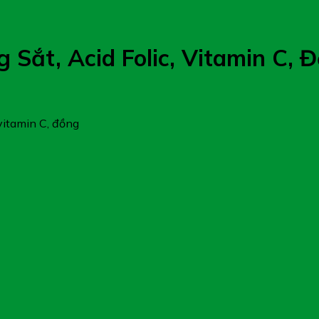
g Sắt, Acid Folic, Vitamin C, 
 vitamin C, đồng