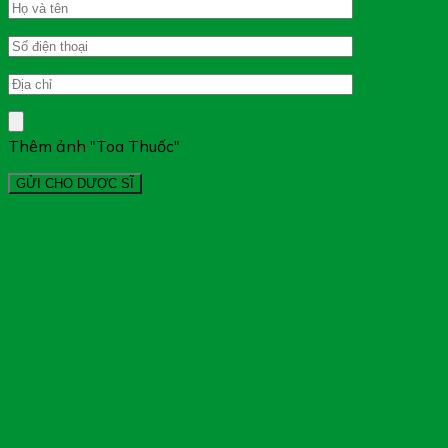
Thêm ảnh "Toa Thuốc"