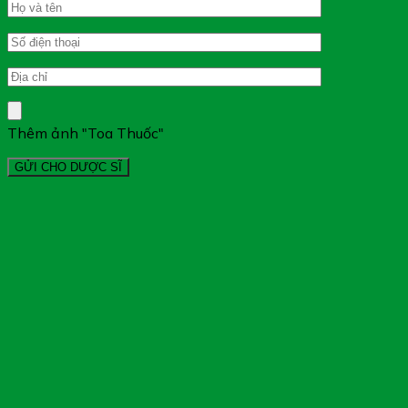
Thêm ảnh "Toa Thuốc"