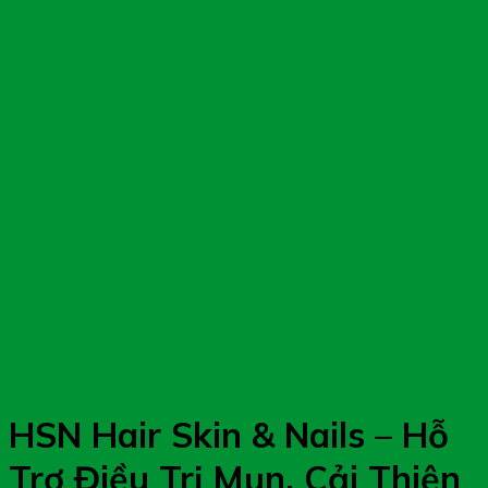
HSN Hair Skin & Nails – Hỗ
Trợ Điều Trị Mụn, Cải Thiện