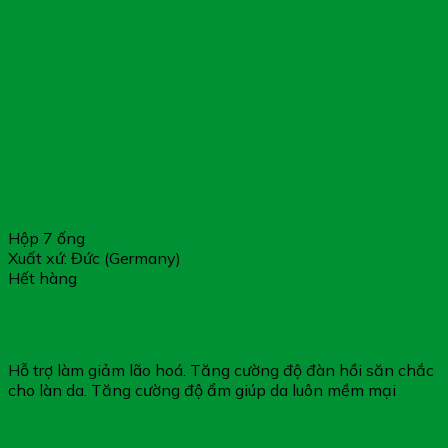
Hộp 7 ống
Xuất xứ: Đức (Germany)
Hết hàng
ELASTEN COLLAGEN Dạng Nước – Hỗ Trợ Làm Giảm Lão
Hóa
Hỗ trợ làm giảm lão hoá. Tăng cường độ đàn hồi săn chắc
cho làn da. Tăng cường độ ẩm giúp da luôn mềm mại