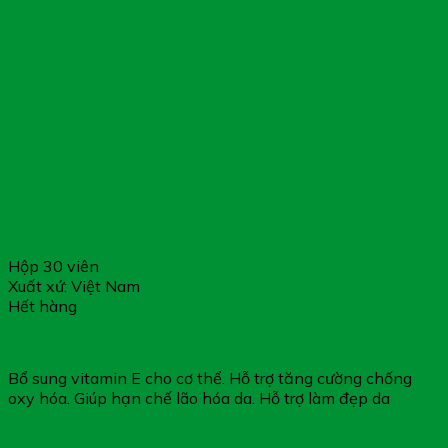
Hộp 30 viên
Xuất xứ: Việt Nam
Hết hàng
Vitamin E 400 SW – Hỗ Trợ Tăng Cường Chống Oxy Hóa
Bổ sung vitamin E cho cơ thể. Hỗ trợ tăng cường chống
oxy hóa. Giúp hạn chế lão hóa da. Hỗ trợ làm đẹp da