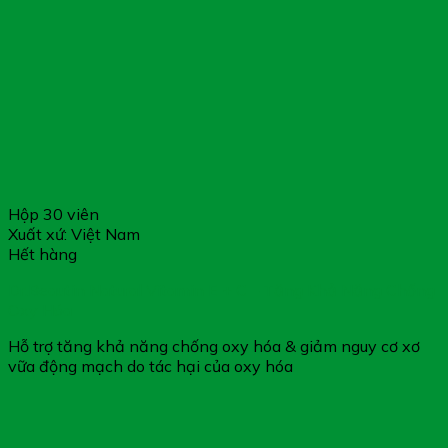
Hộp 30 viên
Xuất xứ: Việt Nam
Hết hàng
Dr.Beautin Natural Vitamin E + C – Tăng Khả Năng Chống
Oxy Hóa
Hỗ trợ tăng khả năng chống oxy hóa & giảm nguy cơ xơ
vữa động mạch do tác hại của oxy hóa