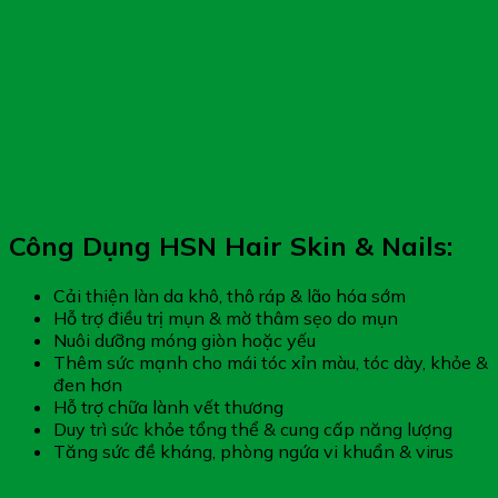
Công Dụng HSN Hair Skin & Nails:
Cải thiện làn da khô, thô ráp & lão hóa sớm
Hỗ trợ điều trị mụn & mờ thâm sẹo do mụn
Nuôi dưỡng móng giòn hoặc yếu
Thêm sức mạnh cho mái tóc xỉn màu, tóc dày, khỏe &
đen hơn
Hỗ trợ chữa lành vết thương
Duy trì sức khỏe tổng thể & cung cấp năng lượng
Tăng sức đề kháng, phòng ngứa vi khuẩn & virus