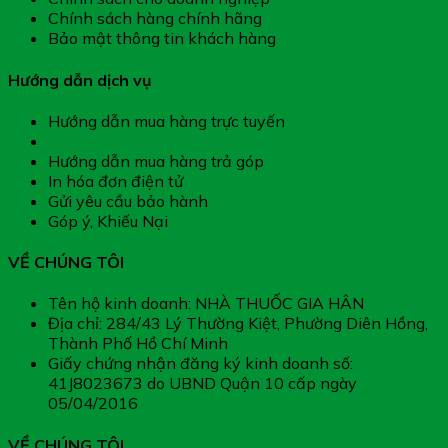
Chính sách hàng chính hãng
Bảo mật thông tin khách hàng
Hướng dẫn dịch vụ
Hướng dẫn mua hàng trực tuyến
Hướng dẫn thanh toán
Hướng dẫn mua hàng trả góp
In hóa đơn điện tử
Gửi yêu cầu bảo hành
Góp ý, Khiếu Nại
VỀ CHÚNG TÔI
Tên hộ kinh doanh: NHÀ THUỐC GIA HÂN
Địa chỉ: 284/43 Lý Thường Kiệt, Phường Diên Hồng,
Thành Phố Hồ Chí Minh
Giấy chứng nhận đăng ký kinh doanh số:
41J8023673 do UBND Quận 10 cấp ngày
05/04/2016
VỀ CHÚNG TÔI