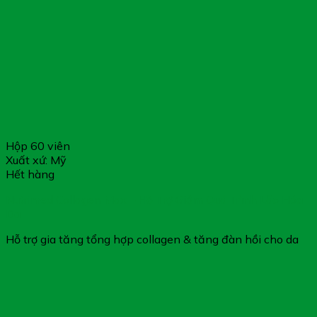
Hộp 60 viên
Xuất xứ: Mỹ
Hết hàng
Nutrimed Collagen Max – Hỗ Trợ Giảm Quá Trình Lão Hóa
Da
Hỗ trợ gia tăng tổng hợp collagen & tăng đàn hồi cho da