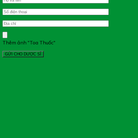
Thêm ảnh "Toa Thuốc"