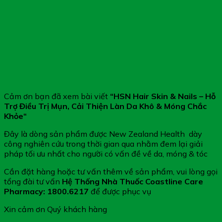
Cảm ơn bạn đã xem bài viết
“
HSN Hair Skin & Nails – Hỗ
Trợ Điều Trị Mụn, Cải Thiện Làn Da Khô & Móng Chắc
Khỏe
“
Đây là dòng sản phẩm được New Zealand Health dày
công nghiên cứu trong thời gian qua nhằm đem lại giải
pháp tối ưu nhất cho người có vấn đề về da, móng & tóc
Cần đặt hàng hoặc tư vấn thêm về sản phẩm, vui lòng gọi
tổng đài tư vấn
Hệ Thống Nhà Thuốc Coastline Care
Pharmacy
: 1800.6217
để được phục vụ
Xin cảm ơn Quý khách hàng