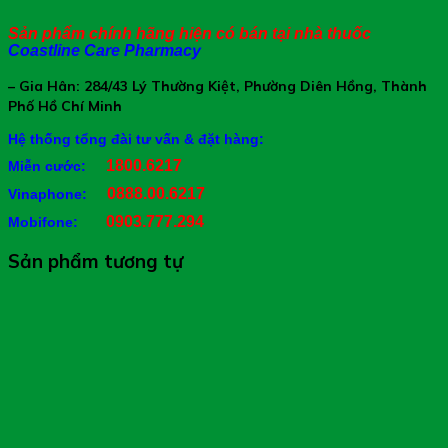
Sản phẩm chính hãng hiện có bán tại nhà thuốc
Coastline Care Pharmacy
– Gia Hân: 284/43 Lý Thường Kiệt, Phường Diên Hồng, Thành
Phố Hồ Chí Minh
Hệ thống tổng đài tư vấn & đặt hàng:
1800.6217
Miễn cước:
0888.00.6217
Vinaphone:
0903.777.294
Mobifone:
Sản phẩm tương tự