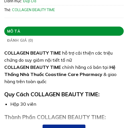
Danh mục:
Đẹp Da
ATTP
Thẻ:
COLLAGEN BEAUTY TIME
Quy cách:
Hộp 30 viên
Tình trạng hàng:
Hết hàng
MÔ TẢ
ĐÁNH GIÁ (0)
COLLAGEN BEAUTY TIME
hỗ trợ cải thiện các triệu
chứng do suy giảm nội tiết tố nữ
COLLAGEN BEAUTY TIME
chính hãng có bán tại
Hệ
Thống Nhà Thuốc Coastline Care Pharmacy
& giao
hàng trên toàn quốc
Quy Cách COLLAGEN BEAUTY TIME:
Hộp 30 viên
Thành Phần COLLAGEN BEAUTY TIME:
Trong một viên nang mềm có chứa: