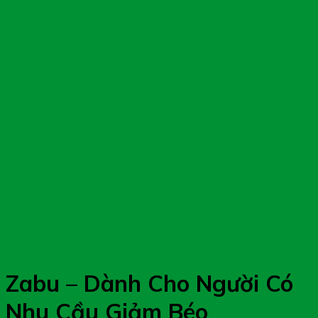
Zabu – Dành Cho Người Có
Nhu Cầu Giảm Béo