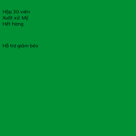
Hộp 30 viên
Xuất xứ: Mỹ
Hết hàng
DAY SLIM – Hỗ Trợ Giảm Béo
Hỗ trợ giảm béo