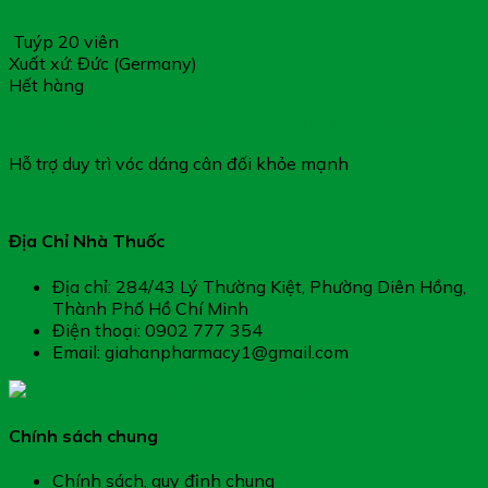
Tuýp 20 viên
Xuất xứ: Đức (Germany)
Hết hàng
Viên Sủi Demosana Figurina Vị Chanh – Hỗ Trợ Giảm Béo
Hỗ trợ duy trì vóc dáng cân đối khỏe mạnh
Địa Chỉ Nhà Thuốc
Địa chỉ: 284/43 Lý Thường Kiệt, Phường Diên Hồng,
Thành Phố Hồ Chí Minh
Điện thoại: 0902 777 354
Email: giahanpharmacy1@gmail.com
Chính sách chung
Chính sách, quy định chung