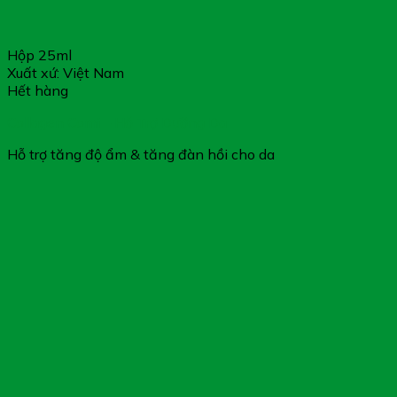
Hộp 25ml
Xuất xứ: Việt Nam
Hết hàng
Collagen Comi – Hỗ Trợ Dưỡng Da
Hỗ trợ tăng độ ẩm & tăng đàn hồi cho da