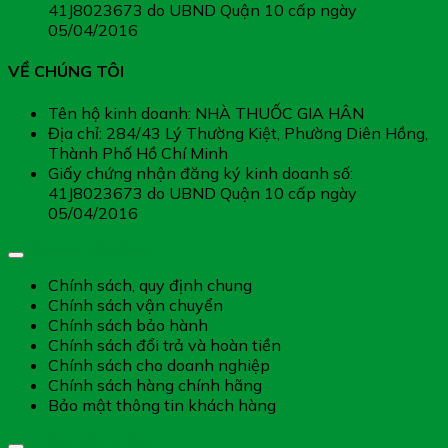
41J8023673 do UBND Quận 10 cấp ngày
05/04/2016
VỀ CHÚNG TÔI
Tên hộ kinh doanh: NHÀ THUỐC GIA HÂN
Địa chỉ: 284/43 Lý Thường Kiệt, Phường Diên Hồng,
Thành Phố Hồ Chí Minh
Giấy chứng nhận đăng ký kinh doanh số:
41J8023673 do UBND Quận 10 cấp ngày
05/04/2016
Chính sách chung
Chính sách, quy định chung
Chính sách vận chuyển
Chính sách bảo hành
Chính sách đổi trả và hoàn tiền
Chính sách cho doanh nghiệp
Chính sách hàng chính hãng
Bảo mật thông tin khách hàng
Hướng dẫn dịch vụ