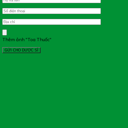
Thêm ảnh "Toa Thuốc"