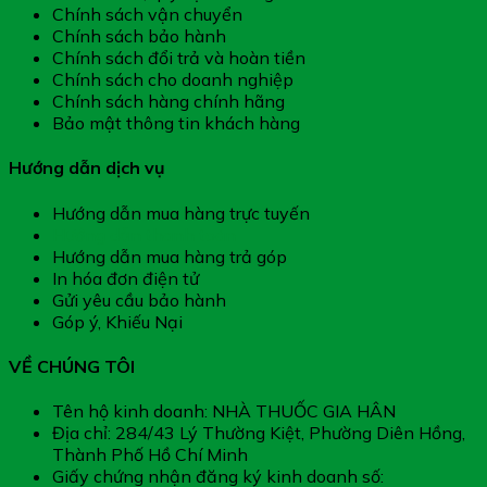
Chính sách vận chuyển
Chính sách bảo hành
Chính sách đổi trả và hoàn tiền
Chính sách cho doanh nghiệp
Chính sách hàng chính hãng
Bảo mật thông tin khách hàng
Hướng dẫn dịch vụ
Hướng dẫn mua hàng trực tuyến
Hướng dẫn thanh toán
Hướng dẫn mua hàng trả góp
In hóa đơn điện tử
Gửi yêu cầu bảo hành
Góp ý, Khiếu Nại
VỀ CHÚNG TÔI
Tên hộ kinh doanh: NHÀ THUỐC GIA HÂN
Địa chỉ: 284/43 Lý Thường Kiệt, Phường Diên Hồng,
Thành Phố Hồ Chí Minh
Giấy chứng nhận đăng ký kinh doanh số: