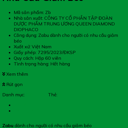
Mã sản phẩm: Zb
Nhà sản xuất: CÔNG TY CỔ PHẦN TẬP ĐOÀN
DƯỢC PHẨM TRUNG ƯƠNG QUEEN DIAMOND
DIOPHACO
Công dụng: Zabu dành cho người có nhu cầu giảm
béo
Xuất xứ: Việt Nam
Giấy phép: 7295/2023/ĐKSP
Quy cách: Hộp 60 viên
Tình trạng hàng: Hết hàng
Xem thêm
Rút gọn
Danh mục:
Giảm Cân
Thẻ:
Zabu
Mô tả
Đánh giá (0)
Zabu
dành cho người có nhu cầu giảm béo