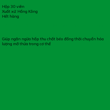
Hộp 30 viên
Xuất xứ: Hồng Kông
Hết hàng
Viên Uống Giảm Cân FIT SLIM – Giúp Dáng Đẹp, Da Xinh
Hiệu Quả
Giúp ngăn ngừa hấp thu chất béo đồng thời chuyển hóa
lượng mỡ thừa trong cơ thể