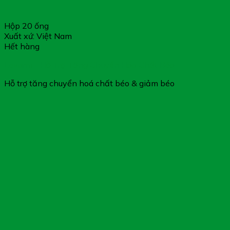
Hộp 20 ống
Xuất xứ: Việt Nam
Hết hàng
Levami – Hỗ Trợ Tăng Chuyển Hóa Chất Béo
Hỗ trợ tăng chuyển hoá chất béo & giảm béo