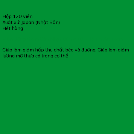
Hộp 120 viên
Xuất xứ: Japan (Nhật Bản)
Hết hàng
Viên Uống Giảm Cân Nhật Bản A+B – Hỗ Trợ An Toàn
Giúp làm giảm hấp thụ chất béo và đường. Giúp làm giảm
lượng mỡ thừa có trong cơ thể