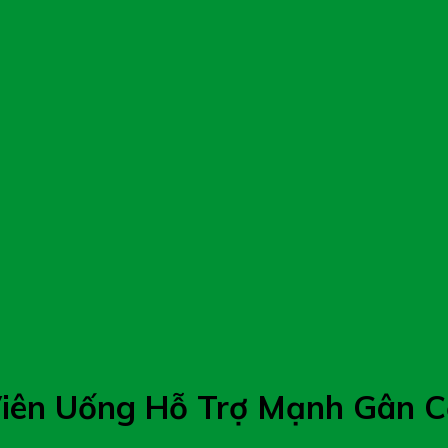
iên Uống Hỗ Trợ Mạnh Gân Cố