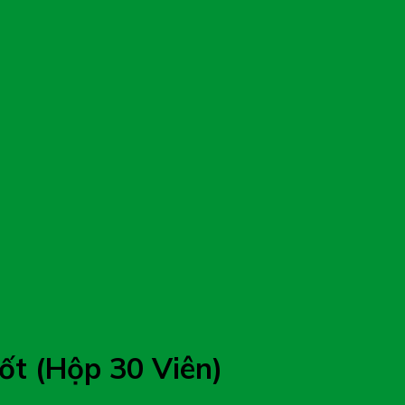
t (Hộp 30 Viên)