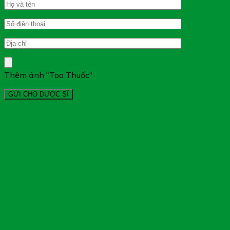
Thêm ảnh "Toa Thuốc"