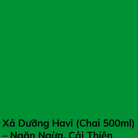
Xả Dưỡng Havi (Chai 500ml)
– Ngăn Ngừa, Cải Thiện