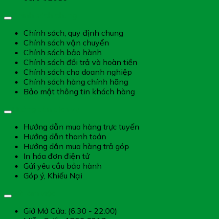
Chính sách chung
Chính sách, quy định chung
Chính sách vận chuyển
Chính sách bảo hành
Chính sách đổi trả và hoàn tiền
Chính sách cho doanh nghiệp
Chính sách hàng chính hãng
Bảo mật thông tin khách hàng
Hướng dẫn dịch vụ
Hướng dẫn mua hàng trực tuyến
Hướng dẫn thanh toán
Hướng dẫn mua hàng trả góp
In hóa đơn điện tử
Gửi yêu cầu bảo hành
Góp ý, Khiếu Nại
Giờ làm việc
Giở Mở Cửa: (6:30 - 22:00)