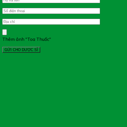
Thêm ảnh "Toa Thuốc"