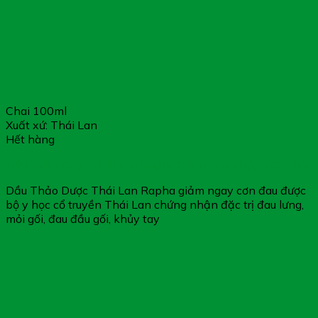
Chai 100ml
Xuất xứ: Thái Lan
Hết hàng
Dầu Thảo Dược Thái Lan Rapha Giảm Đau Khớp Tức Thời
Dầu Thảo Dược Thái Lan Rapha giảm ngay cơn đau được
bộ y học cổ truyền Thái Lan chứng nhận đặc trị đau lưng,
mỏi gối, đau đầu gối, khủy tay