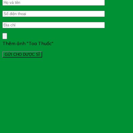
Thêm ảnh "Toa Thuốc"