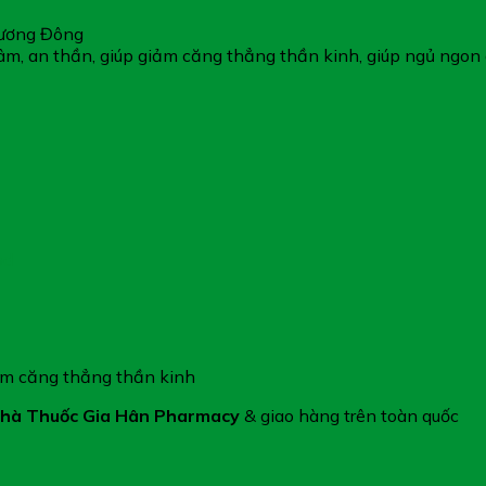
hương Đông
âm, an thần, giúp giảm căng thẳng thần kinh, giúp ngủ ngon 
od
iảm căng thẳng thần kinh
hà Thuốc Gia Hân Pharmacy
& giao hàng trên toàn quốc