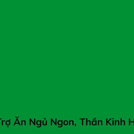
Trợ Ăn Ngủ Ngon, Thần Kinh 