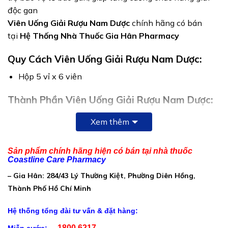
độc gan
Viên Uống Giải Rượu Nam Dược
chính hãng có bán
tại
Hệ Thống Nhà Thuốc Gia Hân Pharmacy
Quy Cách Viên Uống Giải Rượu Nam Dược:
Hộp 5 vỉ x 6 viên
Thành Phần Viên Uống Giải Rượu Nam Dược:
Chè dây:……………………………………………..1,0 g
Xem thêm
Cà gai leo:……………………………………………1,0 g
Diệp hạ châu đắng:……………………………….0,2 g
Sản phẩm chính hãng hiện có bán tại nhà thuốc
Coastline Care Pharmacy
Thành phần khác:……………………..vừa đủ 1 viên
– Gia Hân: 284/43 Lý Thường Kiệt, Phường Diên Hồng,
Thành Phố Hồ Chí Minh
Hệ thống tổng đài tư vấn & đặt hàng:
1800.6217