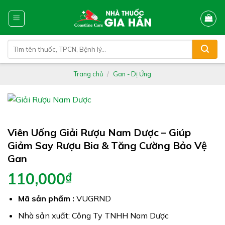
Skip
to
content
Tìm
kiếm:
Trang chủ
/
Gan - Dị Ứng
Viên Uống Giải Rượu Nam Dược – Giúp
Giảm Say Rượu Bia & Tăng Cường Bảo Vệ
Gan
110,000
₫
Mã sản phẩm :
VUGRND
Nhà sản xuất: Công Ty TNHH Nam Dược