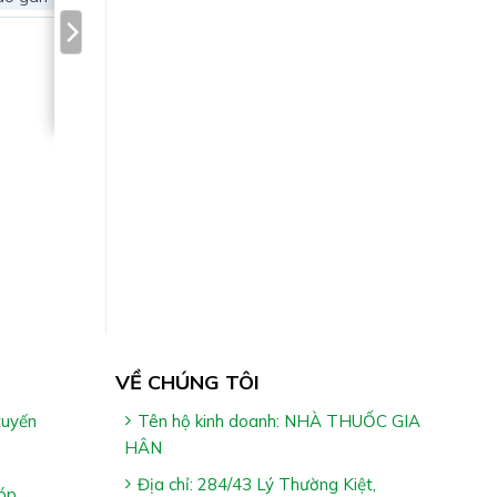
VỀ CHÚNG TÔI
tuyến
Tên hộ kinh doanh: NHÀ THUỐC GIA
HÂN
Địa chỉ: 284/43 Lý Thường Kiệt,
óp