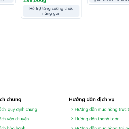
298,000
₫
Hỗ trợ tăng cường chức
năng gan
ch chung
Hướng dẫn dịch vụ
ách, quy định chung
Hướng dẫn mua hàng trực 
ách vận chuyển
Hướng dẫn thanh toán
miệng, nhiệt miệng
ách bảo hành
Hướng dẫn mua hàng trả g