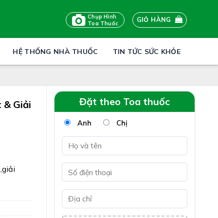
Chụp Hình
GIỎ HÀNG
Toa Thuốc
HỆ THỐNG NHÀ THUỐC
TIN TỨC SỨC KHỎE
Đặt theo Toa thuốc
 & Giải
Anh
Chị
,giải
miệng,
ờng đề