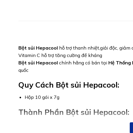
Bột sủi Hepacool
hỗ trợ thanh nhiệt,giải độc, giảm 
Vitamin C hỗ trợ tăng cường đề kháng
Bột sủi Hepacool
chính hãng có bán tại
Hệ Thống 
quốc
Quy Cách Bột sủi Hepacool:
Hộp 10 gói x 7g
Thành Phần Bột sủi Hepacool:
Chiết xuất chanh: 1000mg