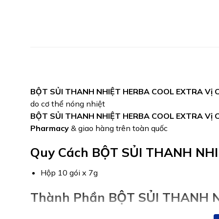
BỘT SỦI THANH NHIỆT HERBA COOL EXTRA Vị 
do cơ thể nóng nhiệt
BỘT SỦI THANH NHIỆT HERBA COOL EXTRA Vị 
Pharmacy
& giao hàng trên toàn quốc
Quy Cách BỘT SỦI THANH NHI
Hộp 10 gói x 7g
Thành Phần BỘT SỦI THANH N
Mỗi gói 7g có: