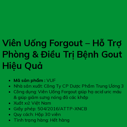
Viên Uống Forgout – Hỗ Trợ
Phòng & Điều Trị Bệnh Gout
Hiệu Quả
Mã sản phẩm :
VUF
Nhà sản xuất: Công Ty CP Dược Phẩm Trung Ương 3
Công dụng: Viên Uống Forgout giúp hạ acid uric máu
& giúp giảm sưng nóng đỏ các khớp
Xuất xứ: Việt Nam
Giấy phép: 504/2016/ATTP-XNCB
Quy cách: Hộp 30 viên
Tình trạng hàng: Hết hàng