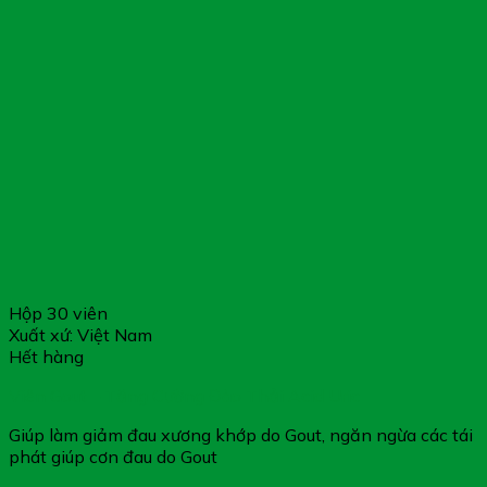
Hộp 30 viên
Xuất xứ: Việt Nam
Hết hàng
Viên Gout – Tăng Cường Đào Thải Acid Uric
Giúp làm giảm đau xương khớp do Gout, ngăn ngừa các tái
phát giúp cơn đau do Gout