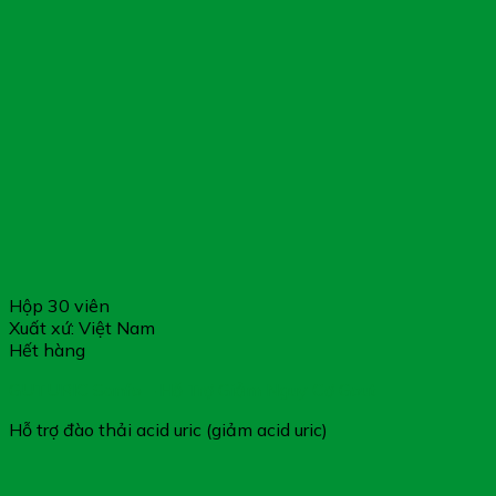
Hộp 30 viên
Xuất xứ: Việt Nam
Hết hàng
GUTURIC Sanfo – Hỗ Trợ Giảm Nguy Cơ Gout
Hỗ trợ đào thải acid uric (giảm acid uric)