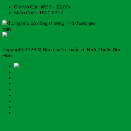
Giở Mở Cửa: (6:30 - 22:00)
Miễn Cước: 1800 6217
Copyright 2026 © Bản quyền thuốc về
Nhà Thuốc Gia
Hân
Trang chủ
Thực phẩm chức năng
Hệ miễn dịch
Mẹ và bé
Thiết bị y tế
Giới thiệu nhà thuốc
Đặt thuốc theo toa
Hệ thống nhà thuốc
Chụp hình toa thuốc