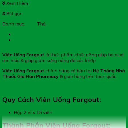
Xem thêm
Rút gọn
Danh mục:
Gout
Thẻ:
Forgout
Mô tả
Đánh giá (0)
Viên Uống Forgout
là thực phẩm chức năng giúp hạ acid
uric máu & giúp giảm sưng nóng đỏ các khớp
Viên Uống Forgout
chính hãng có bán tại
Hệ Thống Nhà
Thuốc Gia Hân Pharmacy
& giao hàng trên toàn quốc
Quy Cách Viên Uống Forgout:
Hộp 2 vỉ x 15 viên
Thành Phần Viên Uống Forgout: