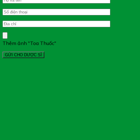
Thêm ảnh "Toa Thuốc"