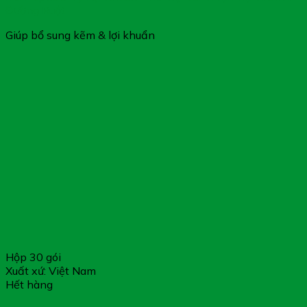
Đường Ruột
Giúp bổ sung kẽm & lợi khuẩn
Hộp 30 gói
Xuất xứ: Việt Nam
Hết hàng