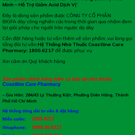
Minh – Hỗ Trợ Giảm Acid Dịch Vị
”
Đây là dòng sản phẩm được CÔNG TY CỔ PHẦN
BIGFA dày công nghiên cứu trong thời gian qua nhằm đem
lại giải pháp cho người trào ngược dạ dày
Cần đặt hàng hoặc tư vấn thêm về sản phẩm, vui lòng gọi
tổng đài tư vấn
Hệ Thống Nhà Thuốc Coastline Care
Pharmacy
: 1800.6217
để được phục vụ
Xin cảm ơn Quý khách hàng
Sản phẩm chính hãng hiện có bán tại nhà thuốc
Coastline Care Pharmacy
– Gia Hân: 284/43 Lý Thường Kiệt, Phường Diên Hồng, Thành
Phố Hồ Chí Minh
Hệ thống tổng đài tư vấn & đặt hàng:
1800.6217
Miễn cước:
0888.00.6217
Vinaphone: