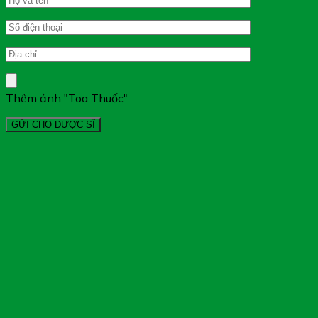
Thêm ảnh "Toa Thuốc"