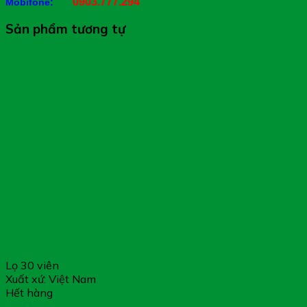
0903.777.294
Mobifone:
Sản phẩm tương tự
Lọ 30 viên
Xuất xứ: Việt Nam
Hết hàng