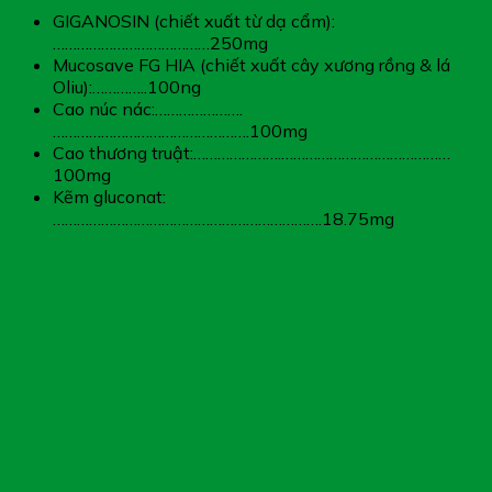
GIGANOSIN (chiết xuất từ dạ cẩm):
…………………………………250mg
Mucosave FG HIA (chiết xuất cây xương rồng & lá
Oliu):…………..100ng
Cao núc nác:………………….
………………………………………….100mg
Cao thương truật:………………….……………………………………
100mg
Kẽm gluconat:
………………………………………………………….18.75mg