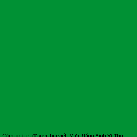
Cảm ơn bạn đã xem bài viết “
Viên Uống Bình Vị Thái