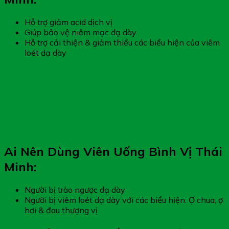
Hỗ trợ giảm acid dịch vị
Giúp bảo vệ niêm mạc dạ dày
Hỗ trợ cải thiện & giảm thiểu các biểu hiện của viêm
loét dạ dày
Ai Nên Dùng Viên Uống Bình Vị Thái
Minh:
Người bị trào ngược dạ dày
Người bị viêm loét dạ dày với các biểu hiện: Ợ chua, ợ
hơi & đau thượng vị