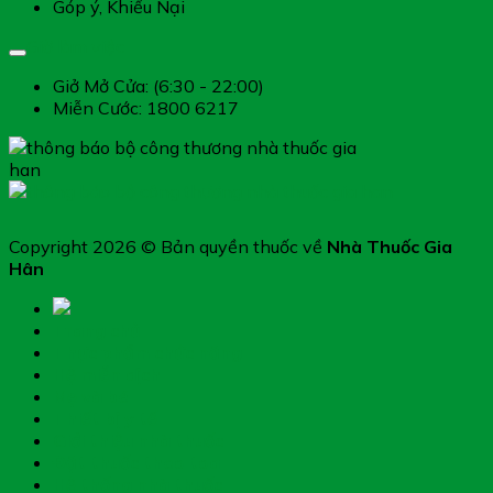
Góp ý, Khiếu Nại
Giờ làm việc
Giở Mở Cửa: (6:30 - 22:00)
Miễn Cước: 1800 6217
Copyright 2026 © Bản quyền thuốc về
Nhà Thuốc Gia
Hân
Trang chủ
Thực phẩm chức năng
Hệ miễn dịch
Mẹ và bé
Thiết bị y tế
Giới thiệu nhà thuốc
Đặt thuốc theo toa
Hệ thống nhà thuốc