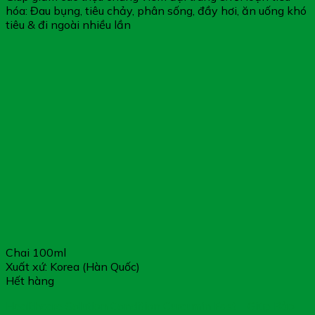
hóa: Đau bụng, tiêu chảy, phân sống, đầy hơi, ăn uống khó
tiêu & đi ngoài nhiều lần
Chai 100ml
Xuất xứ: Korea (Hàn Quốc)
Hết hàng
Healthcare Solution Condition Curcumin Fast – Giúp Bảo