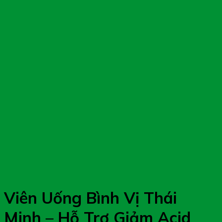
Viên Uống Bình Vị Thái
Minh – Hỗ Trợ Giảm Acid