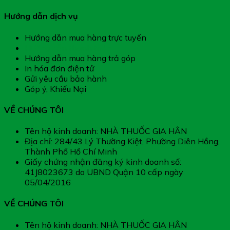
Hướng dẫn dịch vụ
Hướng dẫn mua hàng trực tuyến
Hướng dẫn thanh toán
Hướng dẫn mua hàng trả góp
In hóa đơn điện tử
Gửi yêu cầu bảo hành
Góp ý, Khiếu Nại
VỀ CHÚNG TÔI
Tên hộ kinh doanh: NHÀ THUỐC GIA HÂN
Địa chỉ: 284/43 Lý Thường Kiệt, Phường Diên Hồng,
Thành Phố Hồ Chí Minh
Giấy chứng nhận đăng ký kinh doanh số:
41J8023673 do UBND Quận 10 cấp ngày
05/04/2016
VỀ CHÚNG TÔI
Tên hộ kinh doanh: NHÀ THUỐC GIA HÂN