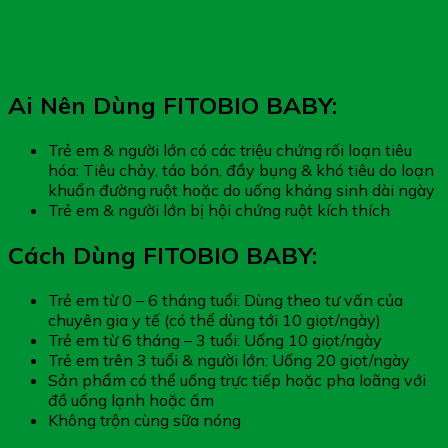
Ai Nên Dùng FITOBIO BABY:
Trẻ em & người lớn có các triệu chứng rối loạn tiêu
hóa: Tiêu chảy, táo bón, đầy bụng & khó tiêu do loạn
khuẩn đường ruột hoặc do uống kháng sinh dài ngày
Trẻ em & người lớn bị hội chứng ruột kích thích
Cách Dùng FITOBIO BABY:
Trẻ em từ 0 – 6 tháng tuổi: Dùng theo tư vấn của
chuyên gia y tế (có thể dùng tới 10 giọt/ngày)
Trẻ em từ 6 tháng – 3 tuổi: Uống 10 giọt/ngày
Trẻ em trên 3 tuổi & người lớn: Uống 20 giọt/ngày
Sản phẩm có thể uống trực tiếp hoặc pha loãng với
đồ uống lạnh hoặc ấm
Không trộn cùng sữa nóng