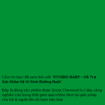
Cảm ơn bạn đã xem bài viết “
FITOBIO BABY – Hỗ Trợ
Sức Khỏe Hệ Vi Sinh Đường Ruột
”
Đây là dòng sản phẩm được Gricar Chemical S.r.l dày công
nghiên cứu trong thời gian qua nhằm đem lại giải pháp
cho trẻ & người lớn rối loạn tiêu hóa