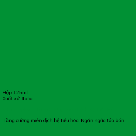
Hộp 125ml
Xuất xứ: Italia
Vitacomplex – Tăng Cường Miễn Dịch Hệ Tiêu Hóa
Tăng cường miễn dịch hệ tiêu hóa. Ngăn ngừa táo bón