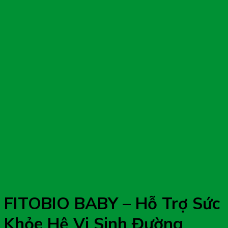
FITOBIO BABY – Hỗ Trợ Sức
Khỏe Hệ Vi Sinh Đường