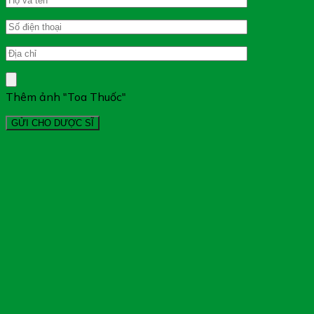
Thêm ảnh "Toa Thuốc"