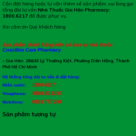
Cần đặt hàng hoặc tư vấn thêm về sản phẩm, vui lòng gọi
tổng đài tư vấn
Nhà Thuốc Gia Hân Pharmacy:
1800.6217
để được phục vụ
Xin cảm ơn Quý khách hàng
Sản phẩm chính hãng hiện có bán tại nhà thuốc
Coastline Care Pharmacy
– Gia Hân: 284/43 Lý Thường Kiệt, Phường Diên Hồng, Thành
Phố Hồ Chí Minh
Hệ thống tổng đài tư vấn & đặt hàng:
1800.6217
Miễn cước:
0888.00.6217
Vinaphone:
0903.777.294
Mobifone:
Sản phẩm tương tự