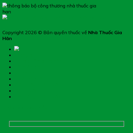
Copyright 2026 © Bản quyền thuốc về
Nhà Thuốc Gia
Hân
Trang chủ
Thực phẩm chức năng
Hệ miễn dịch
Mẹ và bé
Thiết bị y tế
Giới thiệu nhà thuốc
Đặt thuốc theo toa
Hệ thống nhà thuốc
Chụp hình toa thuốc