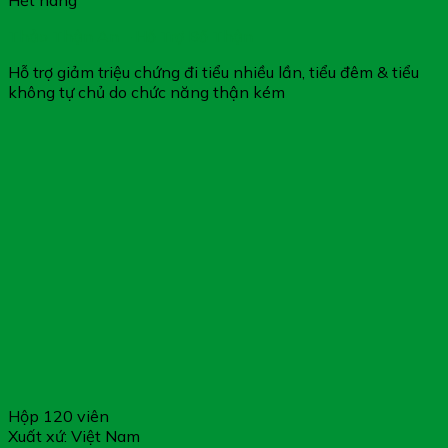
Hết hàng
Thảo Thận An – Hỗ Trợ Bổ Thận
Hỗ trợ giảm triệu chứng đi tiểu nhiều lần, tiểu đêm & tiểu
không tự chủ do chức năng thận kém
Hộp 120 viên
Xuất xứ: Việt Nam