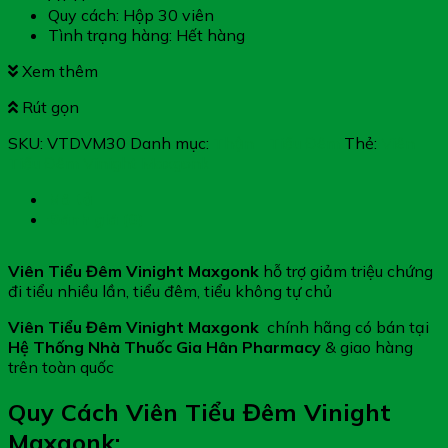
Quy cách: Hộp 30 viên
Tình trạng hàng: Hết hàng
Xem thêm
Rút gọn
SKU:
VTDVM30
Danh mục:
Thận - Tiểu Đêm
Thẻ:
Viên
Tiểu Đêm Vinight Maxgonk
Mô tả
Đánh giá (0)
Viên Tiểu Đêm Vinight Maxgonk
hỗ trợ giảm triệu chứng
đi tiểu nhiều lần, tiểu đêm, tiểu không tự chủ
Viên Tiểu Đêm Vinight Maxgonk
chính hãng có bán tại
Hệ Thống Nhà Thuốc Gia Hân Pharmacy
& giao hàng
trên toàn quốc
Quy Cách Viên Tiểu Đêm Vinight
Maxgonk: