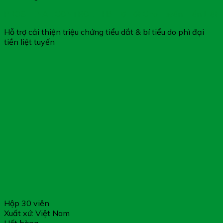
PROSTENAL CONTROL – Hỗ Trợ Tốt Cho Tuyến Tiền Liệt
Hỗ trợ cải thiện triệu chứng tiểu dắt & bí tiểu do phì đại
tiền liệt tuyến
Hộp 30 viên
Xuất xứ: Việt Nam