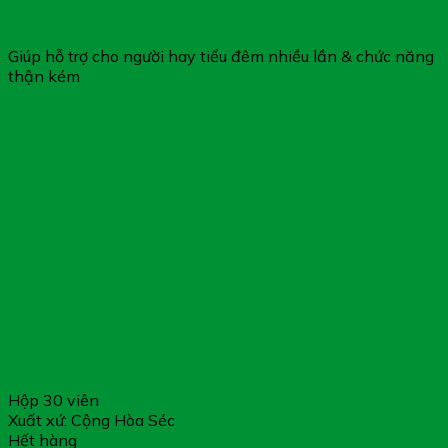
Thận Khí Khang Gold – Giúp Bổ Thận & Hộ Trợ Giảm
Chứng Tiểu Đêm Nhiều Lần
Giúp hỗ trợ cho người hay tiểu đêm nhiều lần & chức năng
thận kém
Hộp 30 viên
Xuất xứ: Cộng Hòa Séc
Hết hàng