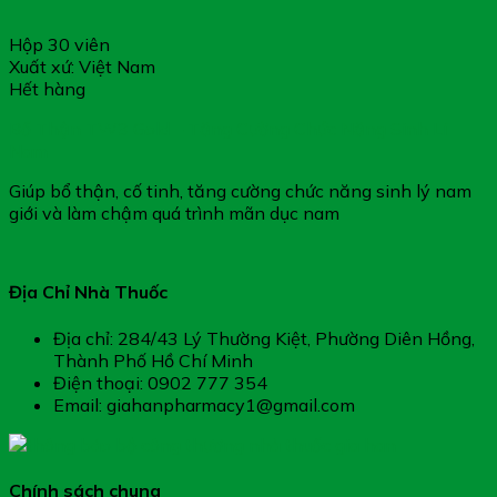
Hộp 30 viên
Xuất xứ: Việt Nam
Hết hàng
Bổ Thận TW3 Gold – Tăng Cường Chức Năng Sinh Lí
Nam
Giúp bổ thận, cố tinh, tăng cường chức năng sinh lý nam
giới và làm chậm quá trình mãn dục nam
Địa Chỉ Nhà Thuốc
Địa chỉ: 284/43 Lý Thường Kiệt, Phường Diên Hồng,
Thành Phố Hồ Chí Minh
Điện thoại: 0902 777 354
Email: giahanpharmacy1@gmail.com
Chính sách chung