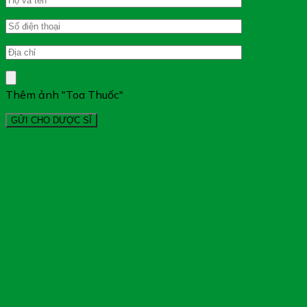
Thêm ảnh "Toa Thuốc"