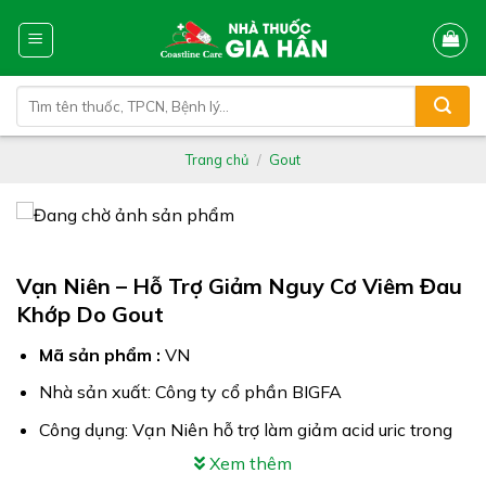
Skip
to
content
Tìm
kiếm:
Trang chủ
/
Gout
Vạn Niên – Hỗ Trợ Giảm Nguy Cơ Viêm Đau
Khớp Do Gout
Mã sản phẩm :
VN
Nhà sản xuất: Công ty cổ phần BIGFA
Công dụng: Vạn Niên hỗ trợ làm giảm acid uric trong
máu
Xem thêm