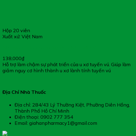
Hộp 20 viên
Xuất xứ: Việt Nam
Nhũ Đan – Dành Cho Người U Xơ Tuyến Vú
138,000
₫
Hỗ trợ làm chậm sự phát triển của u xơ tuyến vú. Giúp làm
giảm nguy cơ hình thành u xơ lành tính tuyến vú
Địa Chỉ Nhà Thuốc
Địa chỉ: 284/43 Lý Thường Kiệt, Phường Diên Hồng,
Thành Phố Hồ Chí Minh
Điện thoại: 0902 777 354
Email: giahanpharmacy1@gmail.com