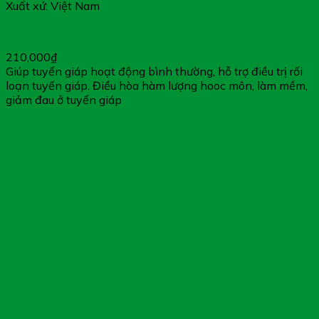
Xuất xứ: Việt Nam
Ích Giáp Vương Hỗ Trợ Điều Trị Rối Loạn Tuyến Giáp
210,000
₫
Giúp tuyến giáp hoạt động bình thường, hỗ trợ điều trị rối
loạn tuyến giáp. Điều hòa hàm lượng hooc môn, làm mềm,
giảm đau ở tuyến giáp