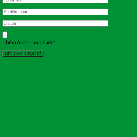
Thêm ảnh "Toa Thuốc"