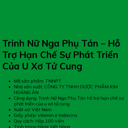
Trinh Nữ Nga Phụ Tán – Hỗ
Trợ Hạn Chế Sự Phát Triển
Của U Xơ Tử Cung
Mã sản phẩm: TNNPT
Nhà sản xuất: CÔNG TY TNHH DƯỢC PHẨM KIM
HOÀNG ÂN
Công dụng: Trinh Nữ Nga Phụ Tán hỗ trợ hạn chế sự
phát triển của u xơ tử cung
Xuất xứ: Việt Nam
Giấy phép: vitamin e tadavina
Quy cách: Hộp 100 viên
Tình trạng hàng: Hết hàng