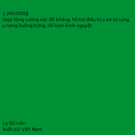
Xơ, U Nang Tử Cung
1,260,000
₫
Giúp tăng cường sức đề kháng, hỗ trợ điều trị u xơ tử cung,
u nang buồng trứng, rối loạn kinh nguyệt
Lọ 60 viên
Xuất xứ: Việt Nam