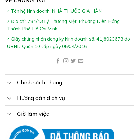
VỀ CHÚNG TÔI
Tên hộ kinh doanh: NHÀ THUỐC GIA HÂN
Địa chỉ: 284/43 Lý Thường Kiệt, Phường Diên Hồng,
Thành Phố Hồ Chí Minh
Giấy chứng nhận đăng ký kinh doanh số: 41J8023673 do
UBND Quận 10 cấp ngày 05/04/2016
Chính sách chung
Hướng dẫn dịch vụ
Giờ làm việc