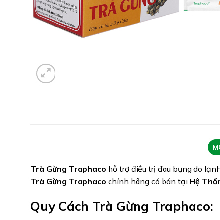
M
Trà Gừng Traphaco
hỗ trợ điều trị đau bụng do lạ
Trà Gừng Traphaco
chính hãng có bán tại
Hệ Thố
Quy Cách Trà Gừng Traphaco: