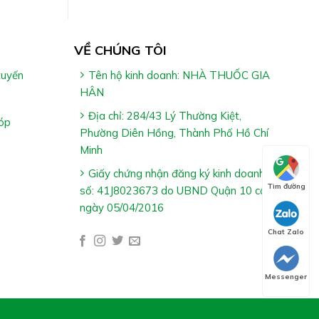
VỀ CHÚNG TÔI
tuyến
Tên hộ kinh doanh: NHÀ THUỐC GIA
HÂN
Địa chỉ: 284/43 Lý Thường Kiệt,
óp
Phường Diên Hồng, Thành Phố Hồ Chí
Minh
Giấy chứng nhận đăng ký kinh doanh
Tìm đường
số: 41J8023673 do UBND Quận 10 cấp
ngày 05/04/2016
sau khi
Chat Zalo
Messenger