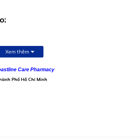
o:
Xem thêm
astline Care Pharmacy
Thành Phố Hồ Chí Minh