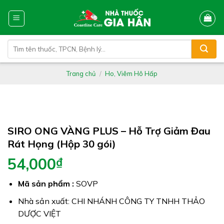
Skip
to
content
Tìm
kiếm:
Trang chủ
/
Ho, Viêm Hô Hấp
SIRO ONG VÀNG PLUS – Hỗ Trợ Giảm Đau
Rát Họng (Hộp 30 gói)
54,000
₫
Mã sản phẩm :
SOVP
Nhà sản xuất: CHI NHÁNH CÔNG TY TNHH THẢO
DƯỢC VIỆT