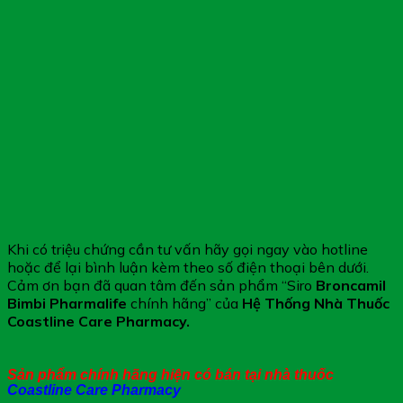
Khi có triệu chứng cần tư vấn hãy gọi ngay vào hotline
hoặc để lại bình luận kèm theo số điện thoại bên dưới.
Cảm ơn bạn đã quan tâm đến sản phẩm “Siro
Broncamil
Bimbi Pharmalife​
chính hãng” của
Hệ Thống Nhà Thuốc
Coastline Care Pharmacy.
Sản phẩm chính hãng hiện có bán tại nhà thuốc
Coastline Care Pharmacy