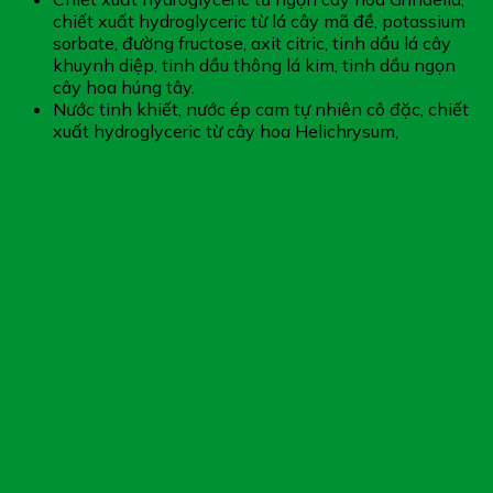
chiết xuất hydroglyceric từ lá cây mã đề, potassium
sorbate, đường fructose, axit citric, tinh dầu lá cây
khuynh diệp, tinh dầu thông lá kim, tinh dầu ngọn
cây hoa húng tây.
Nước tinh khiết, nước ép cam tự nhiên cô đặc, chiết
xuất hydroglyceric từ cây hoa Helichrysum,