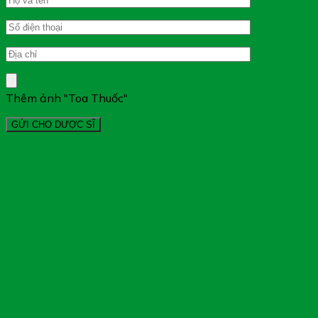
Thêm ảnh "Toa Thuốc"