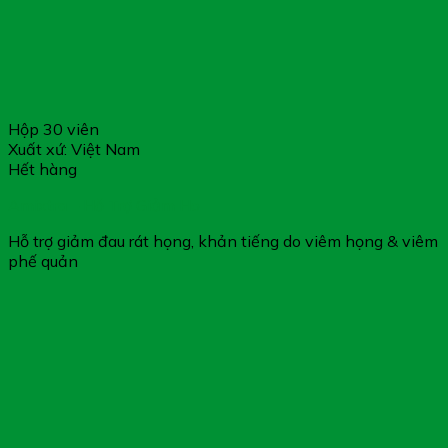
Hộp 30 viên
Xuất xứ: Việt Nam
Hết hàng
Amixtra – Hỗ Trợ Giảm Ho
Hỗ trợ giảm đau rát họng, khản tiếng do viêm họng & viêm
phế quản