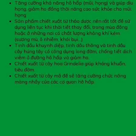
Tăng cường khả năng hô hấp (mũi, họng) và giúp dịu
họng, giảm ho đồng thời nâng cao sức khỏe cho mũi,
họng
Sản phẩm chiết xuất từ thảo dược nên rất tốt để sử
dụng liên tục khi thời tiết thay đổi, trong mùa đông
hoặc ở những nơi có chất lượng không khí kém
(sương mù, ô nhiễm, khói bụi…)
Tinh dầu khuynh diệp, tinh dầu thông và tinh dầu
cây húng tây có công dụng long đờm, chống tiết dịch
viêm ở đường hô hấp và giảm ho.
Chiết xuất từ cây hoa Grindelia giúp kháng khuẩn,
tiêu đờm.
Chiết xuất từ cây mã đề sẽ tăng cường chức năng
màng nhầy của các cơ quan hô hấp.