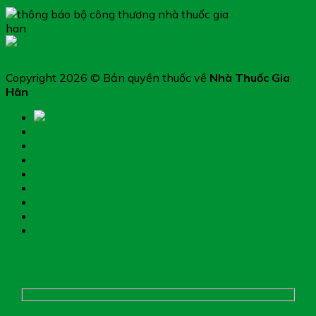
Copyright 2026 © Bản quyền thuốc về
Nhà Thuốc Gia
Hân
Trang chủ
Thực phẩm chức năng
Hệ miễn dịch
Mẹ và bé
Thiết bị y tế
Giới thiệu nhà thuốc
Đặt thuốc theo toa
Hệ thống nhà thuốc
Chụp hình toa thuốc