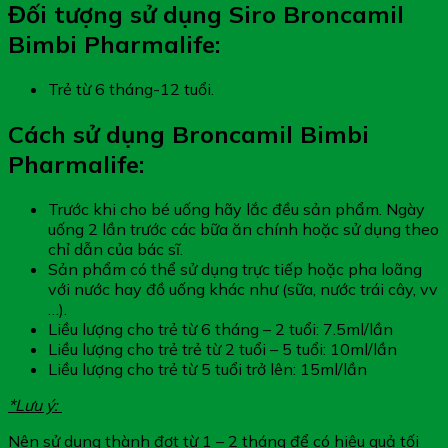
Đối tượng sử dụng Siro Broncamil
Bimbi Pharmalife:
Trẻ từ 6 tháng-12 tuổi.
Cách sử dụng Broncamil Bimbi
Pharmalife:
Trước khi cho bé uống hãy lắc đều sản phẩm. Ngày
uống 2 lần trước các bữa ăn chính hoặc sử dụng theo
chỉ dẫn của bác sĩ.
Sản phẩm có thể sử dụng trực tiếp hoặc pha loãng
với nước hay đồ uống khác như (sữa, nước trái cây, vv
…).
Liều lượng cho trẻ từ 6 tháng – 2 tuổi: 7.5ml/lần
Liều lượng cho trẻ trẻ từ 2 tuổi – 5 tuổi: 10ml/lần
Liều lượng cho trẻ từ 5 tuổi trở lên: 15ml/lần
*Lưu ý:
Nên sử dụng thành đợt từ 1 – 2 tháng để có hiệu quả tối