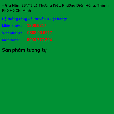
– Gia Hân: 284/43 Lý Thường Kiệt, Phường Diên Hồng, Thành
Phố Hồ Chí Minh
Hệ thống tổng đài tư vấn & đặt hàng:
1800.6217
Miễn cước:
0888.00.6217
Vinaphone:
0903.777.294
Mobifone:
Sản phẩm tương tự