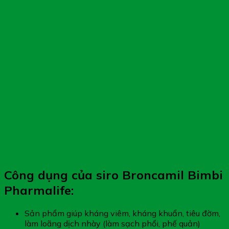
Công dụng của siro Broncamil Bimbi
Pharmalife:
Sản phẩm giúp kháng viêm, kháng khuẩn, tiêu đờm,
làm loãng dịch nhày (làm sạch phổi, phế quản)