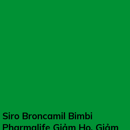
Siro Broncamil Bimbi
Pharmalife Giảm Ho, Giảm