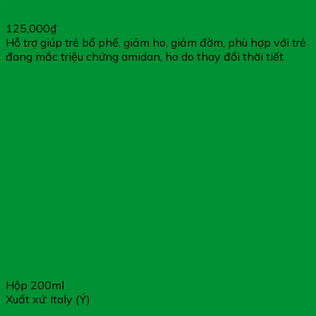
Amidan
125,000
₫
Hỗ trợ giúp trẻ bổ phế, giảm ho, giảm đờm, phù hợp với trẻ
đang mắc triệu chứng amidan, ho do thay đổi thời tiết
Hộp 200ml
Xuất xứ: Italy (Ý)