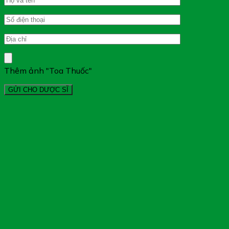
Thêm ảnh "Toa Thuốc"