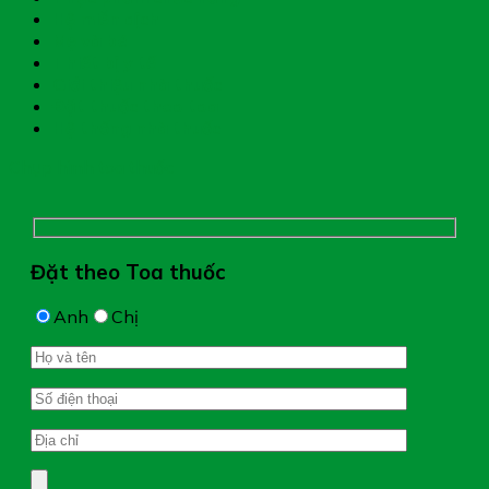
Hệ miễn dịch
Mẹ và bé
Thiết bị y tế
Giới thiệu nhà thuốc
Đặt thuốc theo toa
Hệ thống nhà thuốc
Chụp hình toa thuốc
Đặt theo Toa thuốc
Anh
Chị