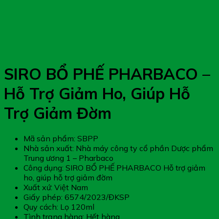
SIRO BỔ PHẾ PHARBACO –
Hỗ Trợ Giảm Ho, Giúp Hỗ
Trợ Giảm Đờm
Mã sản phẩm: SBPP
Nhà sản xuất: Nhà máy công ty cổ phần Dược phẩm
Trung ương 1 – Pharbaco
Công dụng: SIRO BỔ PHẾ PHARBACO Hỗ trợ giảm
ho, giúp hỗ trợ giảm đờm
Xuất xứ: Việt Nam
Giấy phép: 6574/2023/ĐKSP
Quy cách: Lọ 120ml
Tình trạng hàng: Hết hàng