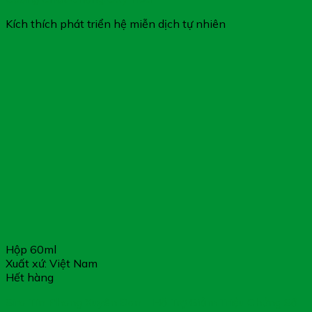
Kích thích phát triển hệ miễn dịch tự nhiên
Hộp 60ml
Xuất xứ: Việt Nam
Hết hàng
Siro Tín Phong Xuyên Đan – Hỗ Trợ Giảm Triệu Chứng Sổ