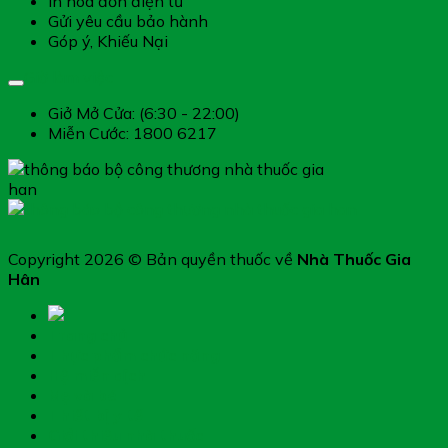
In hóa đơn điện tử
Gửi yêu cầu bảo hành
Góp ý, Khiếu Nại
Giờ làm việc
Giở Mở Cửa: (6:30 - 22:00)
Miễn Cước: 1800 6217
Copyright 2026 © Bản quyền thuốc về
Nhà Thuốc Gia
Hân
Trang chủ
Thực phẩm chức năng
Hệ miễn dịch
Mẹ và bé
Thiết bị y tế
Giới thiệu nhà thuốc