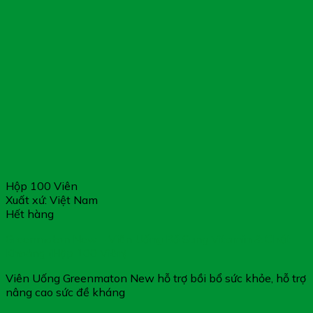
Hộp 100 Viên
Xuất xứ: Việt Nam
Hết hàng
Greenmaton New – Viên Uống Bổ Sung Vitamin & Chất
Khoáng (Hộp 100 Viên)
Viên Uống Greenmaton New hỗ trợ bồi bổ sức khỏe, hỗ trợ
nâng cao sức đề kháng