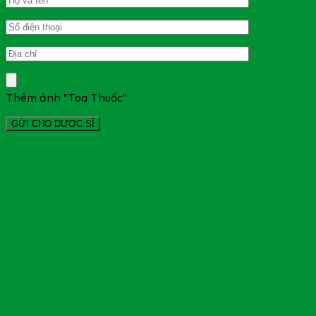
Thêm ảnh "Toa Thuốc"