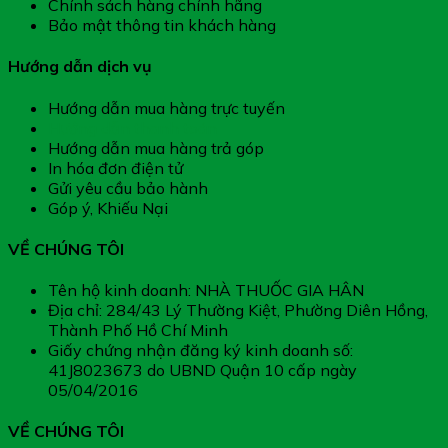
Chính sách hàng chính hãng
Bảo mật thông tin khách hàng
Hướng dẫn dịch vụ
Hướng dẫn mua hàng trực tuyến
Hướng dẫn thanh toán
Hướng dẫn mua hàng trả góp
In hóa đơn điện tử
Gửi yêu cầu bảo hành
Góp ý, Khiếu Nại
VỀ CHÚNG TÔI
Tên hộ kinh doanh: NHÀ THUỐC GIA HÂN
Địa chỉ: 284/43 Lý Thường Kiệt, Phường Diên Hồng,
Thành Phố Hồ Chí Minh
Giấy chứng nhận đăng ký kinh doanh số:
41J8023673 do UBND Quận 10 cấp ngày
05/04/2016
VỀ CHÚNG TÔI