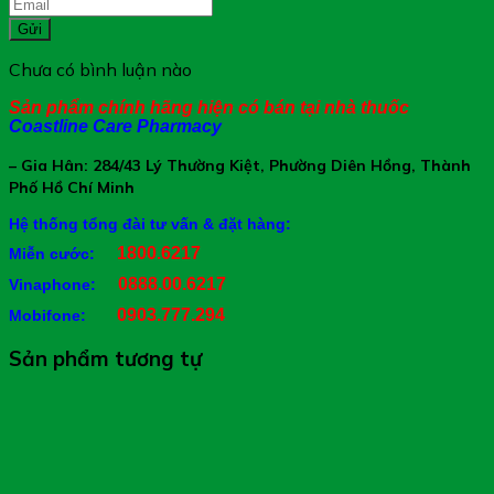
Gửi
Chưa có bình luận nào
Sản phẩm chính hãng hiện có bán tại nhà thuốc
Coastline Care Pharmacy
– Gia Hân: 284/43 Lý Thường Kiệt, Phường Diên Hồng, Thành
Phố Hồ Chí Minh
Hệ thống tổng đài tư vấn & đặt hàng:
1800.6217
Miễn cước:
0888.00.6217
Vinaphone:
0903.777.294
Mobifone:
Sản phẩm tương tự