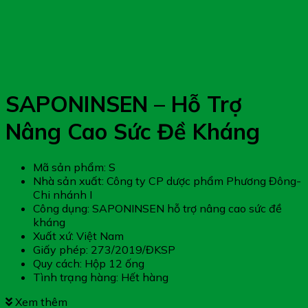
SAPONINSEN – Hỗ Trợ
Nâng Cao Sức Đề Kháng
Mã sản phẩm: S
Nhà sản xuất: Công ty CP dược phẩm Phương Đông-
Chi nhánh I
Công dụng: SAPONINSEN hỗ trợ nâng cao sức đề
kháng
Xuất xứ: Việt Nam
Giấy phép: 273/2019/ĐKSP
Quy cách: Hộp 12 ống
Tình trạng hàng: Hết hàng
Xem thêm