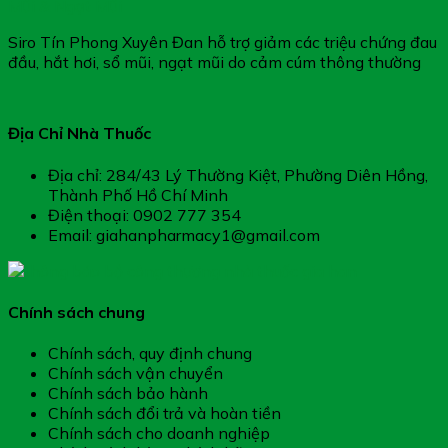
Mũi & Ngạt Mũi
Siro Tín Phong Xuyên Đan hỗ trợ giảm các triệu chứng đau
đầu, hắt hơi, sổ mũi, ngạt mũi do cảm cúm thông thường
Địa Chỉ Nhà Thuốc
Địa chỉ: 284/43 Lý Thường Kiệt, Phường Diên Hồng,
Thành Phố Hồ Chí Minh
Điện thoại: 0902 777 354
Email: giahanpharmacy1@gmail.com
Chính sách chung
Chính sách, quy định chung
Chính sách vận chuyển
Chính sách bảo hành
Chính sách đổi trả và hoàn tiền
Chính sách cho doanh nghiệp