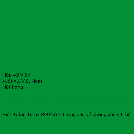
Hộp 40 Viên
Xuất xứ: Việt Nam
Hết hàng
Tarnir 860 – Viên Uống Hỗ Trợ Tăng Sức Đề Kháng (Hộp
40 Viên)
Viên Uống Tarnir 860 hỗ trợ tăng sức đề kháng cho cơ thể