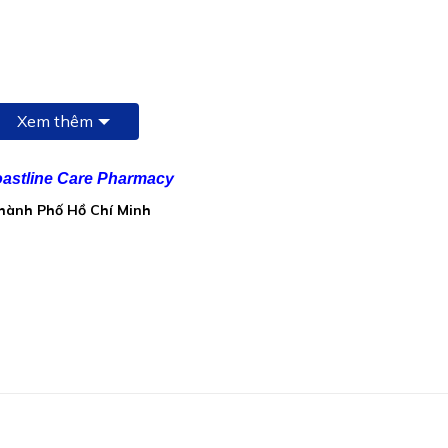
Xem thêm
astline Care Pharmacy
Thành Phố Hồ Chí Minh