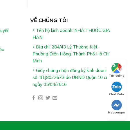
VỀ CHÚNG TÔI
tuyến
Tên hộ kinh doanh: NHÀ THUỐC GIA
HÂN
Địa chỉ: 284/43 Lý Thường Kiệt,
óp
Phường Diên Hồng, Thành Phố Hồ Chí
Minh
Giấy chứng nhận đăng ký kinh doanh
Tìm đường
số: 41J8023673 do UBND Quận 10 cấp
ngày 05/04/2016
Chat Zalo
Messenger