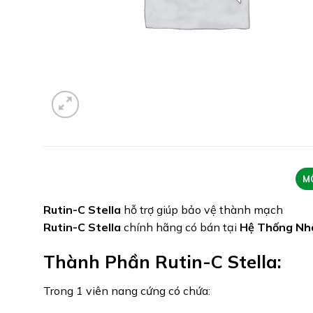
M
Rutin-C Stella
hỗ trợ giúp bảo vệ thành mạch
Rutin-C Stella
chính hãng có bán tại
Hệ Thống Nh
Thành Phần Rutin-C Stella:
Trong 1 viên nang cứng có chứa: