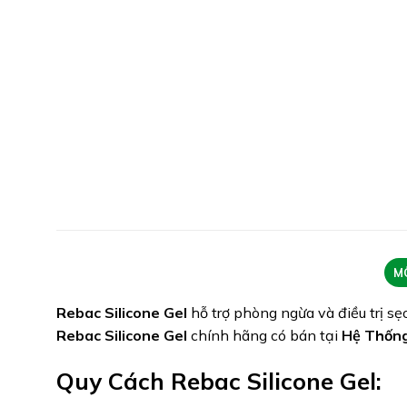
M
Rebac Silicone Gel
hỗ trợ phòng ngừa và điều trị sẹ
Rebac Silicone Gel
chính hãng có bán tại
Hệ Thống
Quy Cách Rebac Silicone Gel: