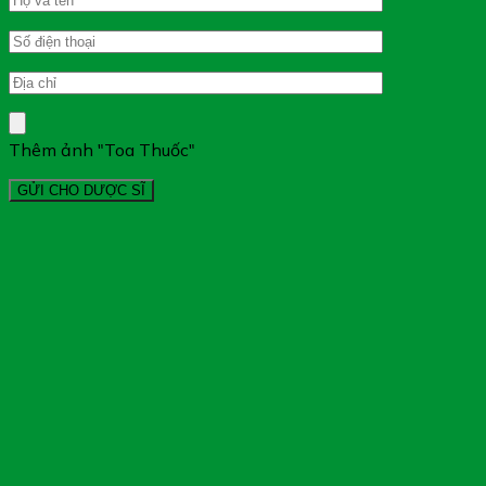
Thêm ảnh "Toa Thuốc"