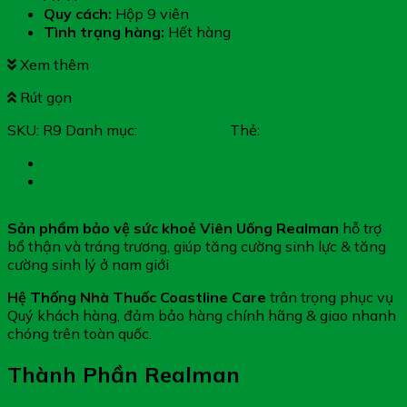
Quy cách:
Hộp 9 viên
Tình trạng hàng:
Hết hàng
Xem thêm
Rút gọn
SKU:
R9
Danh mục:
Sinh Lý Nam
Thẻ:
Realman
Mô tả
Đánh giá (0)
Sản phẩm bảo vệ sức khoẻ Viên Uống Realman
hỗ trợ
bổ thận và tráng trương, giúp tăng cường sinh lực & tăng
cường sinh lý ở nam giới
Hệ Thống Nhà Thuốc Coastline Care
trân trọng phục vụ
Quý khách hàng, đảm bảo hàng chính hãng & giao nhanh
chóng trên toàn quốc.
Thành Phần Realman