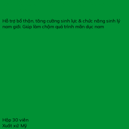
Viên Uống MenF1h – Giúp Tăng Cường Chức Năng Sinh
Lý Nam Giới
Hỗ trợ bổ thận, tăng cường sinh lực & chức năng sinh lý
nam giới. Giúp làm chậm quá trình mãn dục nam
Hộp 30 viên
Xuất xứ: Mỹ