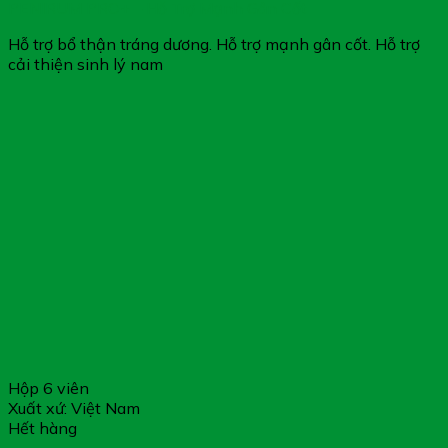
PENIRUM PRO+ – Hỗ Trợ Mạnh Gân Cốt
Hỗ trợ bổ thận tráng dương. Hỗ trợ mạnh gân cốt. Hỗ trợ
cải thiện sinh lý nam
Hộp 6 viên
Xuất xứ: Việt Nam
Hết hàng