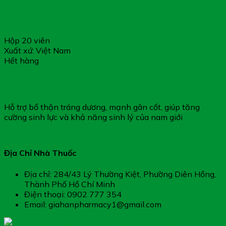
Hộp 20 viên
Xuất xứ: Việt Nam
Hết hàng
Viên Uống Tomasung – Hỗ Trợ Tăng Cường Sinh Lý & Làm
Chậm Quá Trình Mãn Dục Nam Giới
Hỗ trợ bổ thận tráng dương, mạnh gân cốt, giúp tăng
cường sinh lực và khả năng sinh lý của nam giới
Địa Chỉ Nhà Thuốc
Địa chỉ: 284/43 Lý Thường Kiệt, Phường Diên Hồng,
Thành Phố Hồ Chí Minh
Điện thoại: 0902 777 354
Email: giahanpharmacy1@gmail.com