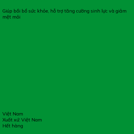
Trợ Bồi Bổ Sức Khỏe
Giúp bồi bổ sức khỏe, hỗ trợ tăng cường sinh lực và giảm
mệt mỏi
Việt Nam
Xuất xứ: Việt Nam
Hết hàng