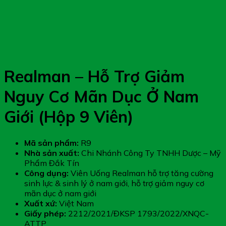
Realman – Hỗ Trợ Giảm
Nguy Cơ Mãn Dục Ở Nam
Giới (Hộp 9 Viên)
Mã sản phẩm:
R9
Nhà sản xuất:
Chi Nhánh Công Ty TNHH Dược – Mỹ
Phẩm Đắk Tín
Công dụng:
Viên Uống Realman hỗ trợ tăng cường
sinh lực & sinh lý ở nam giới, hỗ trợ giảm nguy cơ
mãn dục ở nam giới
Xuất xứ:
Việt Nam
Giấy phép:
2212/2021/ĐKSP 1793/2022/XNQC-
ATTP