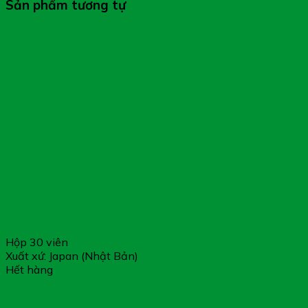
Sản phẩm tương tự
Hộp 30 viên
Xuất xứ: Japan (Nhật Bản)
Hết hàng
Bổ Thận Kanka Katsuryokujin Nhật Bản Hộp 30 Viên – Hỗ