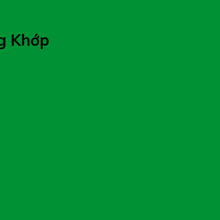
g Khớp