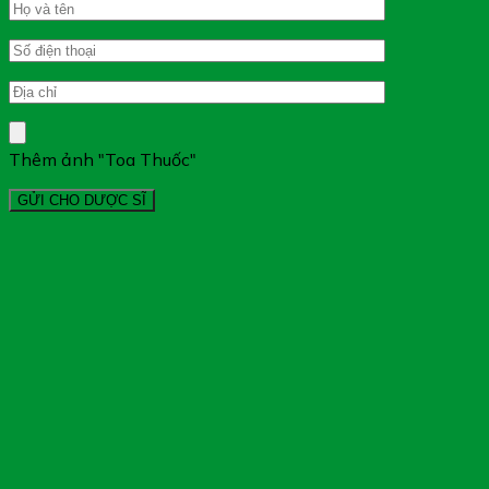
Thêm ảnh "Toa Thuốc"