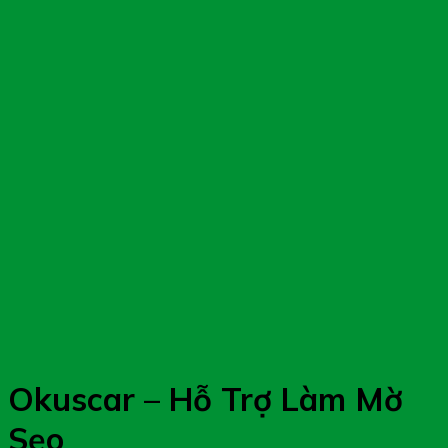
Okuscar – Hỗ Trợ Làm Mờ
Sẹo