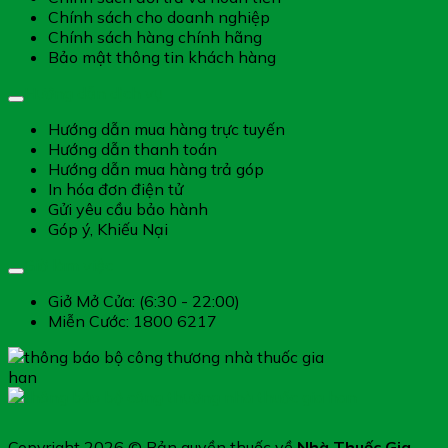
Chính sách cho doanh nghiệp
Chính sách hàng chính hãng
Bảo mật thông tin khách hàng
Hướng dẫn dịch vụ
Hướng dẫn mua hàng trực tuyến
Hướng dẫn thanh toán
Hướng dẫn mua hàng trả góp
In hóa đơn điện tử
Gửi yêu cầu bảo hành
Góp ý, Khiếu Nại
Giờ làm việc
Giở Mở Cửa: (6:30 - 22:00)
Miễn Cước: 1800 6217
Copyright 2026 © Bản quyền thuốc về
Nhà Thuốc Gia