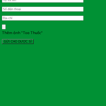
Thêm ảnh "Toa Thuốc"