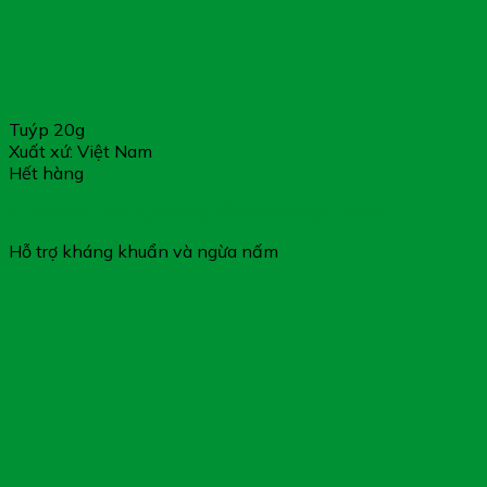
Tuýp 20g
Xuất xứ: Việt Nam
Hết hàng
Cradexim – Hỗ Trợ Kháng Khuẩn Và Ngừa Nấm
Hỗ trợ kháng khuẩn và ngừa nấm