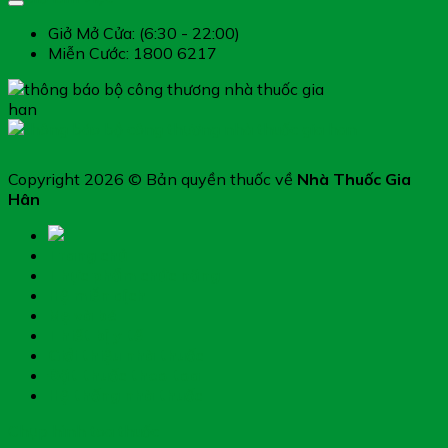
Giở Mở Cửa: (6:30 - 22:00)
Miễn Cước: 1800 6217
Copyright 2026 © Bản quyền thuốc về
Nhà Thuốc Gia
Hân
Trang chủ
Thực phẩm chức năng
Hệ miễn dịch
Mẹ và bé
Thiết bị y tế
Giới thiệu nhà thuốc
Đặt thuốc theo toa
Hệ thống nhà thuốc
Chụp hình toa thuốc