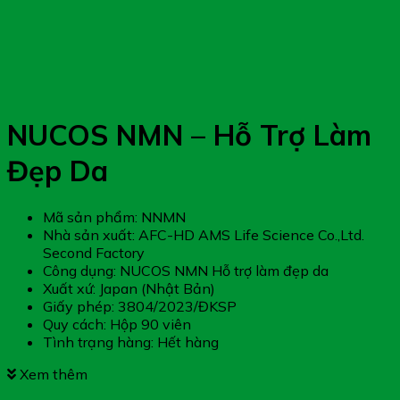
NUCOS NMN – Hỗ Trợ Làm
Đẹp Da
Mã sản phẩm: NNMN
Nhà sản xuất: AFC-HD AMS Life Science Co.,Ltd.
Second Factory
Công dụng: NUCOS NMN Hỗ trợ làm đẹp da
Xuất xứ: Japan (Nhật Bản)
Giấy phép: 3804/2023/ĐKSP
Quy cách: Hộp 90 viên
Tình trạng hàng: Hết hàng
Xem thêm