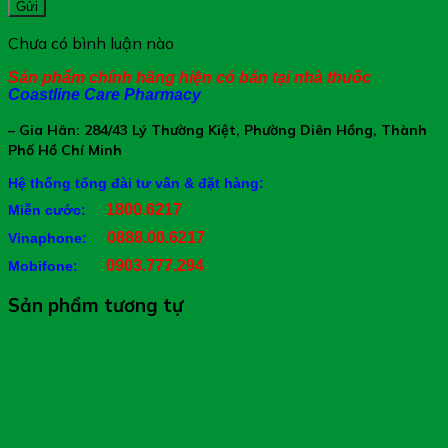
Gửi
Chưa có bình luận nào
Sản phẩm chính hãng hiện có bán tại nhà thuốc
Coastline Care Pharmacy
– Gia Hân: 284/43 Lý Thường Kiệt, Phường Diên Hồng, Thành
Phố Hồ Chí Minh
Hệ thống tổng đài tư vấn & đặt hàng:
1800.6217
Miễn cước:
0888.00.6217
Vinaphone:
0903.777.294
Mobifone:
Sản phẩm tương tự