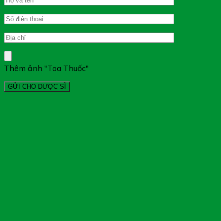
Thêm ảnh "Toa Thuốc"