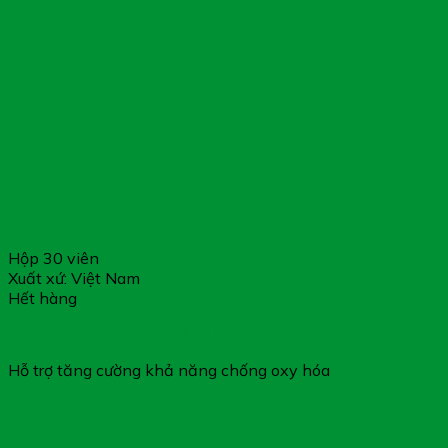
Hộp 30 viên
Xuất xứ: Việt Nam
Hết hàng
Be WHITE – Giúp Giảm Lão Hóa Da
Hỗ trợ tăng cường khả năng chống oxy hóa