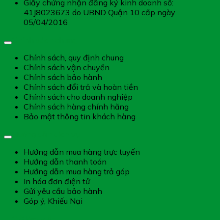
Giấy chứng nhận đăng ký kinh doanh số:
41J8023673 do UBND Quận 10 cấp ngày
05/04/2016
Chính sách chung
Chính sách, quy định chung
Chính sách vận chuyển
Chính sách bảo hành
Chính sách đổi trả và hoàn tiền
Chính sách cho doanh nghiệp
Chính sách hàng chính hãng
Bảo mật thông tin khách hàng
Hướng dẫn dịch vụ
Hướng dẫn mua hàng trực tuyến
Hướng dẫn thanh toán
Hướng dẫn mua hàng trả góp
In hóa đơn điện tử
Gửi yêu cầu bảo hành
Góp ý, Khiếu Nại
Giờ làm việc