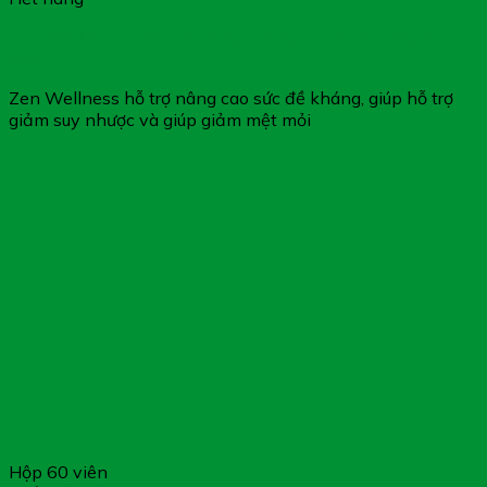
Zen Wellness – Hỗ Trợ Tăng Cường Sức Khỏe (Hộp 14
Gói)
Zen Wellness hỗ trợ nâng cao sức đề kháng, giúp hỗ trợ
giảm suy nhược và giúp giảm mệt mỏi
Hộp 60 viên