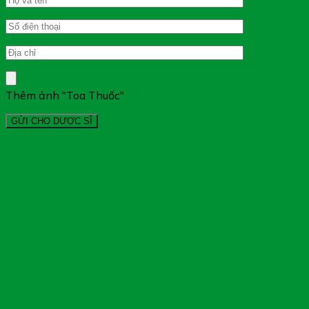
Thêm ảnh "Toa Thuốc"