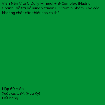
Viên Nén Vita C Daily Mineral + B-Complex (Hương
Chanh) hỗ trợ bổ sung vitamin C, vitamin nhóm B và các
khoáng chất cần thiết cho cơ thể
Hộp 60 Viên
Xuất xứ: USA (Hoa Kỳ)
Hết hàng