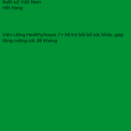
Xuất xứ: Việt Nam
Hết hàng
Healthyhouse 7+ – Hỗ Trợ Tăng Cường Sức Đề Kháng
(Hộp 60 Viên)
Viên Uống Healthyhouse 7+ hỗ trợ bồi bổ sức khỏe, giúp
tăng cường sức đề kháng