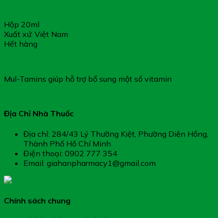
Hộp 20ml
Xuất xứ: Việt Nam
Hết hàng
Mul-Tamins – Hỗ Trợ Nâng Cao Sức Đề Kháng (Hộp 20ml)
Mul-Tamins giúp hỗ trợ bổ sung một số vitamin
Địa Chỉ Nhà Thuốc
Địa chỉ: 284/43 Lý Thường Kiệt, Phường Diên Hồng,
Thành Phố Hồ Chí Minh
Điện thoại: 0902 777 354
Email: giahanpharmacy1@gmail.com
Chính sách chung