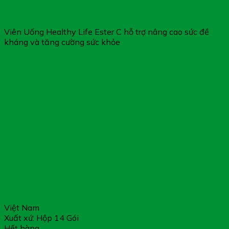
Healthy Life Ester C – Viên Uống Hỗ Trợ Tăng Cường Sức
Khỏe (Hộp 60 Viên)
Viên Uống Healthy Life Ester C hỗ trợ nâng cao sức đề
kháng và tăng cường sức khỏe
Việt Nam
Xuất xứ: Hộp 14 Gói
Hết hàng