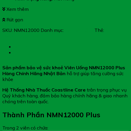
Xem thêm
Rút gọn
SKU:
NMN12000
Danh mục:
Hệ miễn dịch
Thẻ:
NMN12000 Plus
Mô tả
Đánh giá (0)
Sản phẩm bảo vệ sức khoẻ Viên Uống NMN12000 Plus
Hàng Chính Hãng Nhật Bản
hỗ trợ giúp tăng cường sức
khỏe
Hệ Thống Nhà Thuốc Coastline Care
trân trọng phục vụ
Quý khách hàng, đảm bảo hàng chính hãng & giao nhanh
chóng trên toàn quốc.
Thành Phần NMN12000 Plus
Trong 2 viên có chứa: