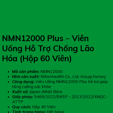
NMN12000 Plus – Viên
Uống Hỗ Trợ Chống Lão
Hóa (Hộp 60 Viên)
Mã sản phẩm:
NMN12000
Nhà sản xuất:
Nihonhealth Co., Ltd. Atsugi factory
Công dụng:
Viên Uống NMN12000 Plus hỗ trợ giúp
tăng cường sức khỏe
Xuất xứ:
Japan (Nhật Bản)
Giấy phép:
5469/2022/ĐKSP – 2013/2022/XNQC-
ATTP
Quy cách:
Hộp 40 Viên
Tình trạng hàng:
Hết hàng