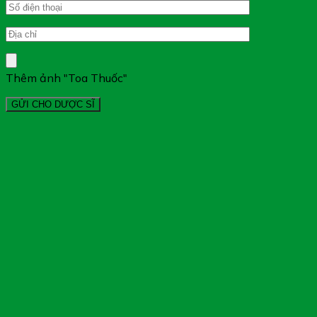
Thêm ảnh "Toa Thuốc"