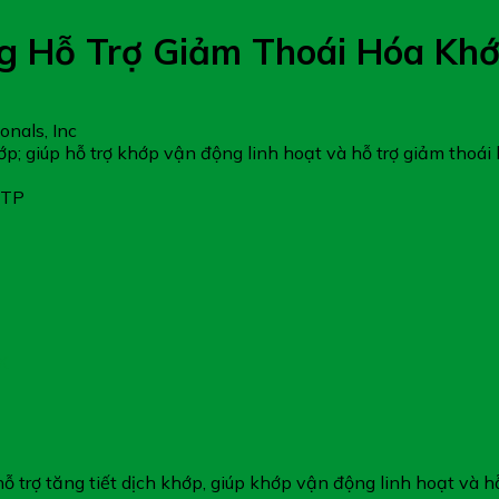
g Hỗ Trợ Giảm Thoái Hóa Khớ
onals, Inc
p; giúp hỗ trợ khớp vận động linh hoạt và hỗ trợ giảm thoái
TTP
X
hỗ trợ tăng tiết dịch khớp, giúp khớp vận động linh hoạt và h