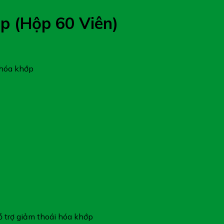
p (Hộp 60 Viên)
 hóa khớp
ỗ trợ giảm thoái hóa khớp