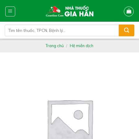
Skip
to
content
Tìm
kiếm:
Trang chủ
/
Hệ miễn dịch