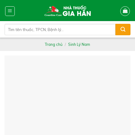
Skip
to
content
Tìm
kiếm:
Trang chủ
/
Sinh Lý Nam