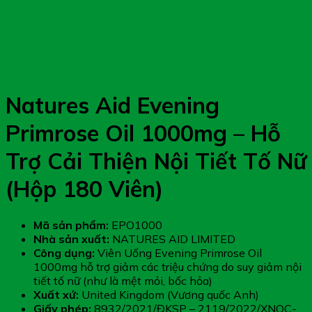
Natures Aid Evening
Primrose Oil 1000mg – Hỗ
Trợ Cải Thiện Nội Tiết Tố Nữ
(Hộp 180 Viên)
Mã sản phẩm:
EPO1000
Nhà sản xuất:
NATURES AID LIMITED
Công dụng:
Viên Uống Evening Primrose Oil
1000mg hỗ trợ giảm các triệu chứng do suy giảm nội
tiết tố nữ (như là mệt mỏi, bốc hỏa)
Xuất xứ:
United Kingdom (Vương quốc Anh)
Giấy phép:
8932/2021/ĐKSP – 2119/2022/XNQC-