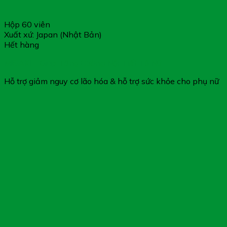
Hộp 60 viên
Xuất xứ: Japan (Nhật Bản)
Hết hàng
MISAKI – Giúp Tăng Cường Nội Tiết Tố Nữ
Hỗ trợ giảm nguy cơ lão hóa & hỗ trợ sức khỏe cho phụ nữ