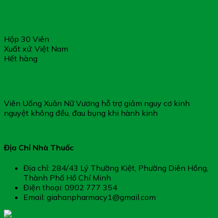
Hộp 30 Viên
Xuất xứ: Việt Nam
Hết hàng
Xuân Nữ Vương – Viên Uống Hỗ Trợ Điều Hòa Kinh Nguyệt
(Hộp 60 Viên)
Viên Uống Xuân Nữ Vương hỗ trợ giảm nguy cơ kinh
nguyệt không đều, đau bụng khi hành kinh
Địa Chỉ Nhà Thuốc
Địa chỉ: 284/43 Lý Thường Kiệt, Phường Diên Hồng,
Thành Phố Hồ Chí Minh
Điện thoại: 0902 777 354
Email: giahanpharmacy1@gmail.com