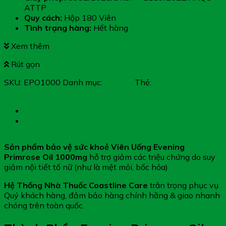
ATTP
Quy cách:
Hộp 180 Viên
Tình trạng hàng:
Hết hàng
Xem thêm
Rút gọn
SKU:
EPO1000
Danh mục:
women
Thẻ:
Evening Primrose
Oil 1000mg
Mô tả
Đánh giá (0)
Sản phẩm bảo vệ sức khoẻ Viên Uống Evening
Primrose Oil 1000mg
hỗ trợ giảm các triệu chứng do suy
giảm nội tiết tố nữ (như là mệt mỏi, bốc hỏa)
Hệ Thống Nhà Thuốc Coastline Care
trân trọng phục vụ
Quý khách hàng, đảm bảo hàng chính hãng & giao nhanh
chóng trên toàn quốc.