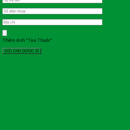
Thêm ảnh "Toa Thuốc"