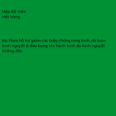
Hộp 60 Viên
Hết hàng
Iris Flora – Hỗ Trợ Giảm Triệu Chứng Rối Loạn Kinh Nguyệt
(Hộp 60 Viên)
Iris Flora hỗ trợ giảm các triệu chứng rong kinh, rối loạn
kinh nguyệt & đau bụng khi hành kinh do kinh nguyệt
không đều