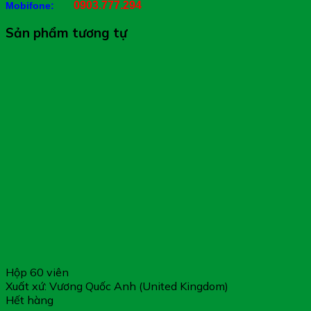
0903.777.294
Mobifone:
Sản phẩm tương tự
Hộp 60 viên
Xuất xứ: Vương Quốc Anh (United Kingdom)
Hết hàng