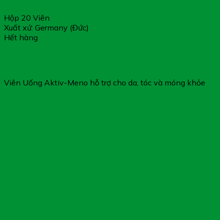
Hộp 20 Viên
Xuất xứ: Germany (Đức)
Hết hàng
Aktiv-Meno – Viên Uống Hỗ Trợ Giảm Triệu Chứng Mãn
Kinh (Hộp 20 Viên)
Viên Uống Aktiv-Meno hỗ trợ cho da, tóc và móng khỏe