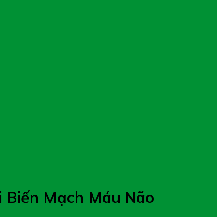
ai Biến Mạch Máu Não