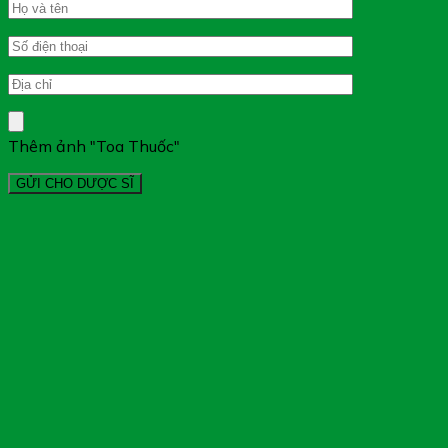
Thêm ảnh "Toa Thuốc"