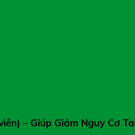
 viên) – Giúp Giảm Nguy Cơ T