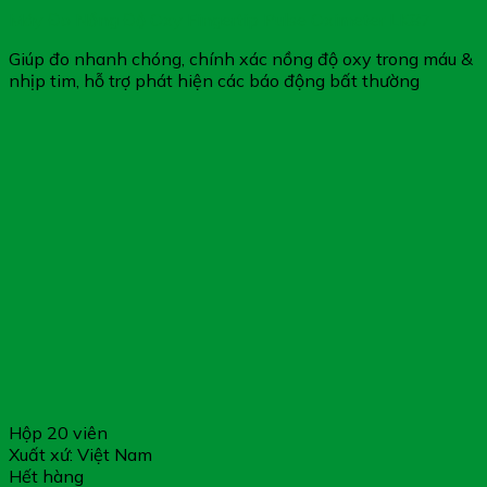
Máy Đo Nồng Độ Oxy Fingertip Pulse Oximeter LK87
Giúp đo nhanh chóng, chính xác nồng độ oxy trong máu &
nhịp tim, hỗ trợ phát hiện các báo động bất thường
Hộp 20 viên
Xuất xứ: Việt Nam
Hết hàng