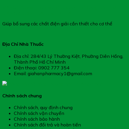
Viên Sủi Ozesol Hanasol Vị Chanh – Bổ Sung Các Chất
Điện Giải Cần Thiết Cho Cơ Thể
Giúp bổ sung các chất điện giải cần thiết cho cơ thể
Địa Chỉ Nhà Thuốc
Địa chỉ: 284/43 Lý Thường Kiệt, Phường Diên Hồng,
Thành Phố Hồ Chí Minh
Điện thoại: 0902 777 354
Email: giahanpharmacy1@gmail.com
Chính sách chung
Chính sách, quy định chung
Chính sách vận chuyển
Chính sách bảo hành
Chính sách đổi trả và hoàn tiền