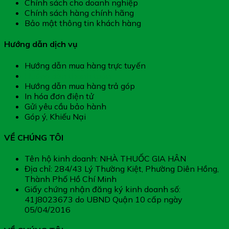
Chính sách cho doanh nghiệp
Chính sách hàng chính hãng
Bảo mật thông tin khách hàng
Hướng dẫn dịch vụ
Hướng dẫn mua hàng trực tuyến
Hướng dẫn thanh toán
Hướng dẫn mua hàng trả góp
In hóa đơn điện tử
Gửi yêu cầu bảo hành
Góp ý, Khiếu Nại
VỀ CHÚNG TÔI
Tên hộ kinh doanh: NHÀ THUỐC GIA HÂN
Địa chỉ: 284/43 Lý Thường Kiệt, Phường Diên Hồng,
Thành Phố Hồ Chí Minh
Giấy chứng nhận đăng ký kinh doanh số:
41J8023673 do UBND Quận 10 cấp ngày
05/04/2016