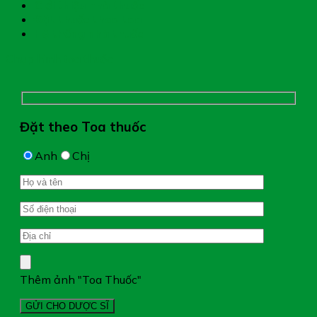
Giới thiệu nhà thuốc
Đặt thuốc theo toa
Hệ thống nhà thuốc
Chụp hình toa thuốc
Đặt theo Toa thuốc
Anh
Chị
Thêm ảnh "Toa Thuốc"