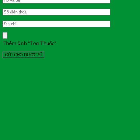
Thêm ảnh "Toa Thuốc"