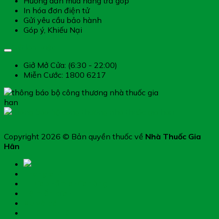
Hướng dẫn mua hàng trả góp
In hóa đơn điện tử
Gửi yêu cầu bảo hành
Góp ý, Khiếu Nại
Giờ làm việc
Giở Mở Cửa: (6:30 - 22:00)
Miễn Cước: 1800 6217
Copyright 2026 © Bản quyền thuốc về
Nhà Thuốc Gia
Hân
Trang chủ
Thực phẩm chức năng
Hệ miễn dịch
Mẹ và bé
Thiết bị y tế