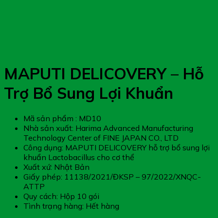
MAPUTI DELICOVERY – Hỗ
Trợ Bổ Sung Lợi Khuẩn
Mã sản phẩm : MD10
Nhà sản xuất: Harima Advanced Manufacturing
Technology Center of FINE JAPAN CO., LTD
Công dụng: MAPUTI DELICOVERY hỗ trợ bổ sung lợi
khuẩn Lactobacillus cho cơ thể
Xuất xứ: Nhật Bản
Giấy phép: 11138/2021/ĐKSP – 97/2022/XNQC-
ATTP
Quy cách: Hộp 10 gói
Tình trạng hàng: Hết hàng