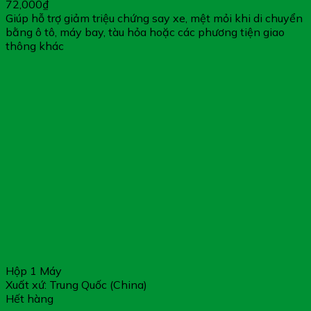
72,000
₫
Giúp hỗ trợ giảm triệu chứng say xe, mệt mỏi khi di chuyển
bằng ô tô, máy bay, tàu hỏa hoặc các phương tiện giao
thông khác
Hộp 1 Máy
Xuất xứ: Trung Quốc (China)
Hết hàng