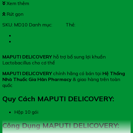
Xem thêm
Rút gọn
SKU:
MD10
Danh mục:
Khác
Thẻ:
MAPUTI DELICOVERY
Mô tả
Đánh giá (0)
MAPUTI DELICOVERY
hỗ trợ bổ sung lợi khuẩn
Lactobacillus cho cơ thể
MAPUTI DELICOVERY
chính hãng có bán tại
Hệ Thống
Nhà Thuốc Gia Hân Pharmacy
& giao hàng trên toàn
quốc
Quy Cách MAPUTI DELICOVERY:
Hộp 10 gói
Công Dụng MAPUTI DELICOVERY: