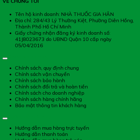
VỀ CHÚNG TÔI
Tên hộ kinh doanh: NHÀ THUỐC GIA HÂN
Địa chỉ: 284/43 Lý Thường Kiệt, Phường Diên Hồng,
Thành Phố Hồ Chí Minh
Giấy chứng nhận đăng ký kinh doanh số:
41J8023673 do UBND Quận 10 cấp ngày
05/04/2016
Chính sách chung
Chính sách, quy định chung
Chính sách vận chuyển
Chính sách bảo hành
Chính sách đổi trả và hoàn tiền
Chính sách cho doanh nghiệp
Chính sách hàng chính hãng
Bảo mật thông tin khách hàng
Hướng dẫn dịch vụ
Hướng dẫn mua hàng trực tuyến
Hướng dẫn thanh toán