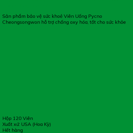
Chính Hãng Hàn Quốc
Sản phẩm bảo vệ sức khoẻ Viên Uống Pycno
Cheongsongwon hỗ trợ chống oxy hóa, tốt cho sức khỏe
Hộp 120 Viên
Xuất xứ: USA (Hoa Kỳ)
Hết hàng