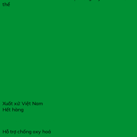
thể
Xuất xứ: Việt Nam
Hết hàng
VTOPCAN – Hỗ Trợ Chống Oxy Hoá
Hỗ trợ chống oxy hoá