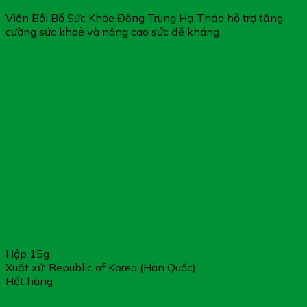
Viên Bồi Bổ Sức Khỏe Đông Trùng Hạ Thảo hỗ trợ tăng
cường sức khoẻ và nâng cao sức đề kháng
Hộp 15g
Xuất xứ: Republic of Korea (Hàn Quốc)
Hết hàng
Thực Phẩm Bảo Vệ Sức Khỏe Pycno Cheongsongwon –