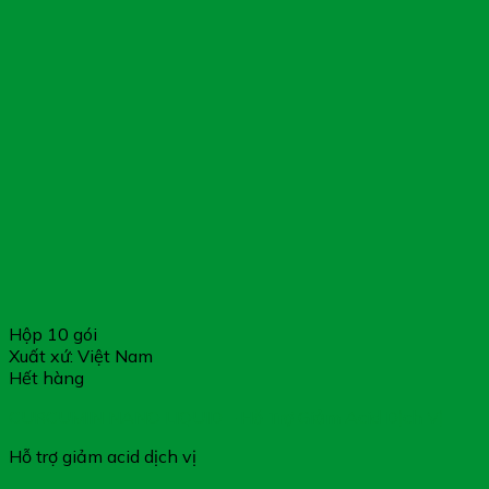
Hộp 10 gói
Xuất xứ: Việt Nam
Hết hàng
CURCUMIN NANO LIQUID – Hỗ Trợ Giảm Acid Dịch Vị
Hỗ trợ giảm acid dịch vị