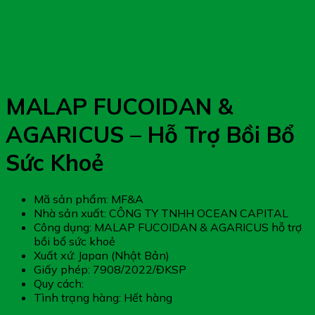
MALAP FUCOIDAN &
AGARICUS – Hỗ Trợ Bồi Bổ
Sức Khoẻ
Mã sản phẩm: MF&A
Nhà sản xuất: CÔNG TY TNHH OCEAN CAPITAL
Công dụng: MALAP FUCOIDAN & AGARICUS hỗ trợ
bồi bổ sức khoẻ
Xuất xứ: Japan (Nhật Bản)
Giấy phép: 7908/2022/ĐKSP
Quy cách:
Tình trạng hàng: Hết hàng