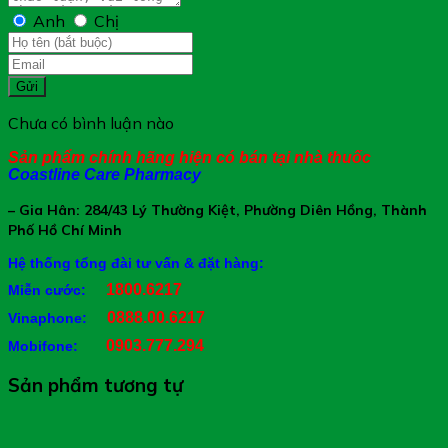
Anh
Chị
Gửi
Chưa có bình luận nào
Sản phẩm chính hãng hiện có bán tại nhà thuốc
Coastline Care Pharmacy
– Gia Hân: 284/43 Lý Thường Kiệt, Phường Diên Hồng, Thành
Phố Hồ Chí Minh
Hệ thống tổng đài tư vấn & đặt hàng:
1800.6217
Miễn cước:
0888.00.6217
Vinaphone:
0903.777.294
Mobifone:
Sản phẩm tương tự