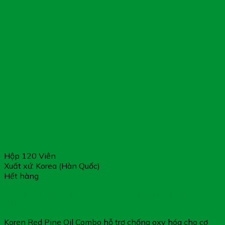
Hộp 120 Viên
Xuất xứ: Korea (Hàn Quốc)
Hết hàng
Koren Red Pine Oil Combo – Hàng Chính Hãng Hàn Quốc
(Hộp 120 Viên)
Koren Red Pine Oil Combo hỗ trợ chống oxy hóa cho cơ