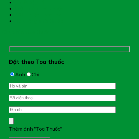
Thiết bị y tế
Giới thiệu nhà thuốc
Đặt thuốc theo toa
Hệ thống nhà thuốc
Chụp hình toa thuốc
Đặt theo Toa thuốc
Anh
Chị
Thêm ảnh "Toa Thuốc"