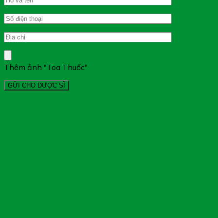
Thêm ảnh "Toa Thuốc"