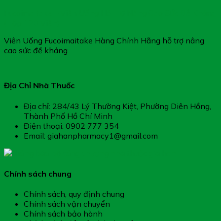
Fucoimaitake – Viên Uống Hỗ Trợ Nâng Cao Sức Đề Kháng
(Hộp 120 Viên)
Viên Uống Fucoimaitake Hàng Chính Hãng hỗ trợ nâng
cao sức đề kháng
Địa Chỉ Nhà Thuốc
Địa chỉ: 284/43 Lý Thường Kiệt, Phường Diên Hồng,
Thành Phố Hồ Chí Minh
Điện thoại: 0902 777 354
Email: giahanpharmacy1@gmail.com
Chính sách chung
Chính sách, quy định chung
Chính sách vận chuyển
Chính sách bảo hành