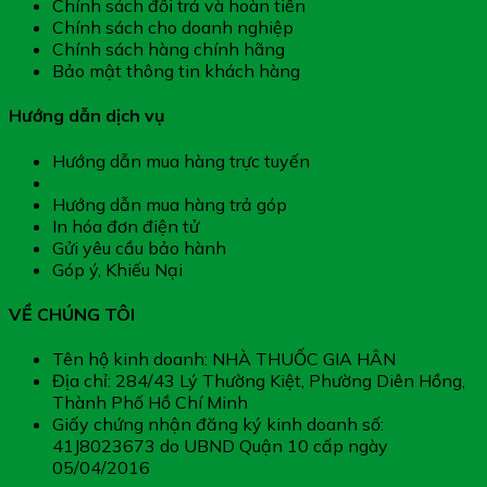
Chính sách đổi trả và hoàn tiền
Chính sách cho doanh nghiệp
Chính sách hàng chính hãng
Bảo mật thông tin khách hàng
Hướng dẫn dịch vụ
Hướng dẫn mua hàng trực tuyến
Hướng dẫn thanh toán
Hướng dẫn mua hàng trả góp
In hóa đơn điện tử
Gửi yêu cầu bảo hành
Góp ý, Khiếu Nại
VỀ CHÚNG TÔI
Tên hộ kinh doanh: NHÀ THUỐC GIA HÂN
Địa chỉ: 284/43 Lý Thường Kiệt, Phường Diên Hồng,
Thành Phố Hồ Chí Minh
Giấy chứng nhận đăng ký kinh doanh số:
41J8023673 do UBND Quận 10 cấp ngày
05/04/2016