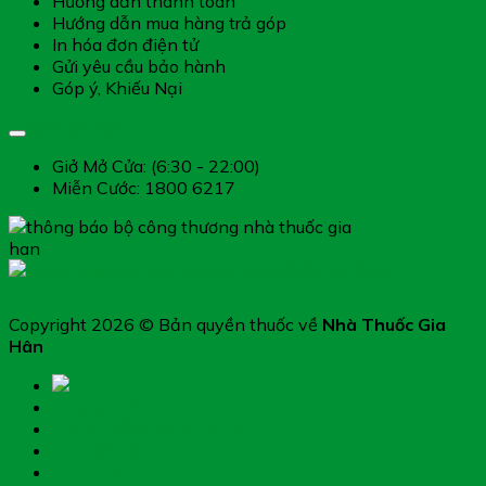
Hướng dẫn thanh toán
Hướng dẫn mua hàng trả góp
In hóa đơn điện tử
Gửi yêu cầu bảo hành
Góp ý, Khiếu Nại
Giờ làm việc
Giở Mở Cửa: (6:30 - 22:00)
Miễn Cước: 1800 6217
Copyright 2026 © Bản quyền thuốc về
Nhà Thuốc Gia
Hân
Trang chủ
Thực phẩm chức năng
Hệ miễn dịch
Mẹ và bé