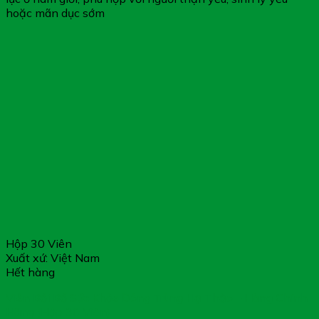
hoặc mãn dục sớm
Hộp 30 Viên
Xuất xứ: Việt Nam
Hết hàng
Viên Bồi Bổ Sức Khỏe Đông Trùng Hạ Thảo – Hàng Chính
Hãng (Hộp 30 Viên)