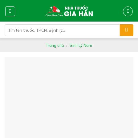
Skip
to
content
Tìm
kiếm:
Trang chủ
/
Sinh Lý Nam